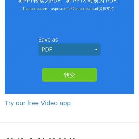
Try our free Video app