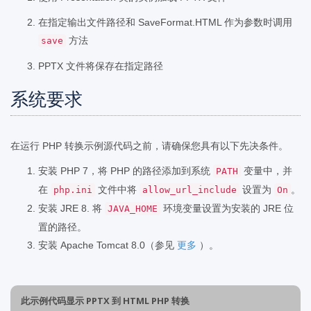
在指定输出文件路径和 SaveFormat.HTML 作为参数时调用
方法
save
PPTX 文件将保存在指定路径
系统要求
在运行 PHP 转换示例源代码之前，请确保您具有以下先决条件。
安装 PHP 7，将 PHP 的路径添加到系统
变量中，并
PATH
在
文件中将
设置为
。
php.ini
allow_url_include
On
安装 JRE 8. 将
环境变量设置为安装的 JRE 位
JAVA_HOME
置的路径。
安装 Apache Tomcat 8.0（参见
更多
）。
此示例代码显示 PPTX 到 HTML PHP 转换