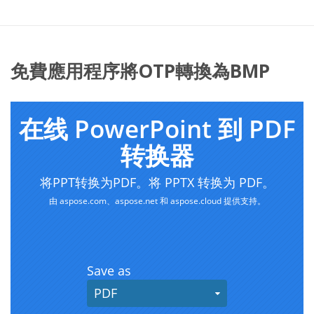
免費應用程序將OTP轉換為BMP