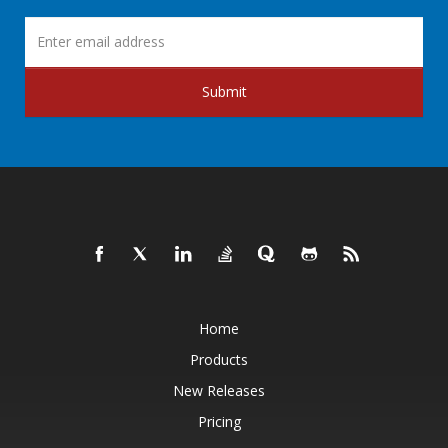
Submit
Home
Products
New Releases
Pricing