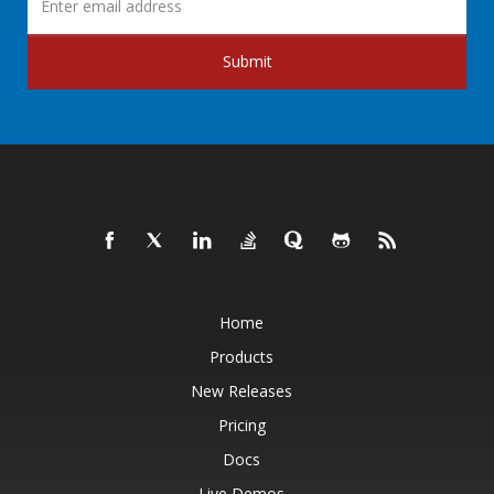
Submit
Home
Products
New Releases
Pricing
Docs
Live Demos