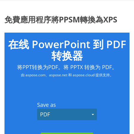
免費應用程序將PPSM轉換為XPS