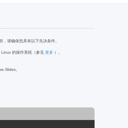
码之前，请确保您具有以下先决条件。
s 或 Linux 的操作系统（参见
更多
）。
e.Slides。