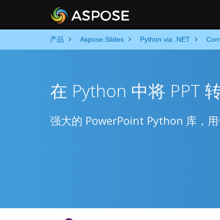
产品
Aspose.Slides
Python via .NET
Con
在 Python 中将 PPT
强大的 PowerPoint Python 库，