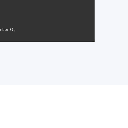
mber)), 