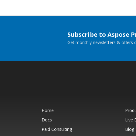
Subscribe to Aspose 
Get monthly newsletters & offers di
Home
Prod
Docs
Live
Paid Consulting
Blog