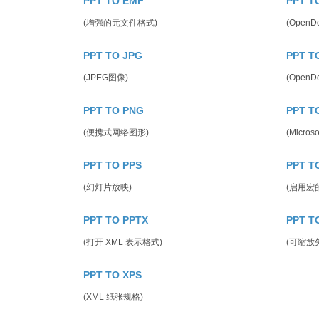
PPT TO EMF
PPT T
(增强的元文件格式)
(Open
PPT TO JPG
PPT T
(JPEG图像)
(OpenD
PPT TO PNG
PPT T
(便携式网络图形)
(Micros
PPT TO PPS
PPT T
(幻灯片放映)
(启用宏
PPT TO PPTX
PPT T
(打开 XML 表示格式)
(可缩放
PPT TO XPS
(XML 纸张规格)