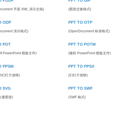
O FODP
PPT TO GIF
Document 平面 XML 演示文稿)
(图形交换格式)
O ODP
PPT TO OTP
ocument 演示格式)
(OpenDocument 标准格式)
O POT
PPT TO POTM
oft PowerPoint 模板文件)
(微软 PowerPoint 模板文件)
O PPSM
PPT TO PPSX
的幻灯片放映)
(幻灯片放映)
O SVG
PPT TO SWF
矢量图形)
(SWF 格式)