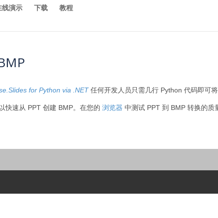
在线演示
下载
教程
 BMP
e.Slides for Python via .NET
任何开发人员只需几行 Python 代码即可将 
on 可以快速从 PPT 创建 BMP。在您的
浏览器
中测试 PPT 到 BMP 转换的质量。 