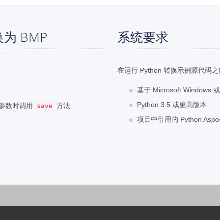
换为 BMP
系统要求
。
在运行 Python 转换示例源代
基于 Microsoft Window
Python 3.5 或更高版本
作为参数时调用
方法
save
项目中引用的 Python Aspos