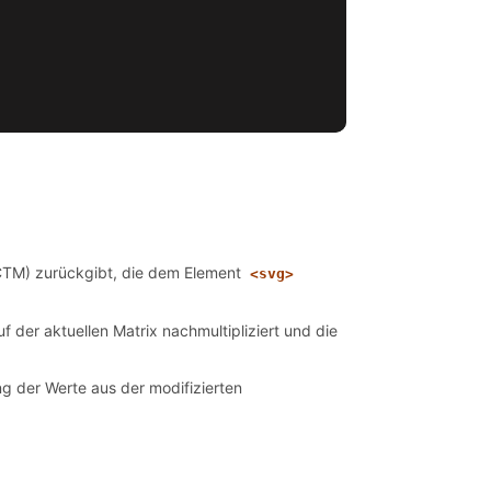
(CTM) zurückgibt, die dem Element
<svg>
f der aktuellen Matrix nachmultipliziert und die
ng der Werte aus der modifizierten