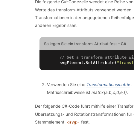
Die folgende C#-Codezeile wendet eine Reihe von
Werte des transform-Attributs verwendet werden. B
Transformationen in der angegebenen Reihenfolge
anderen Ergebnissen.
So legen Sie ein transform-Attribut fest – C#
// Set a transform attribute wi
    svgElement.SetAttribute(
"transf
Verwenden Sie eine
Transformationsmatrix
.
Matrixschreibweise ist
matrix(a,b,c,d,e,f)
.
Der folgende C#-Code führt mithilfe einer Transfo
Übersetzungs- und Rotationstransformationen für da
Stammelement
fest.
<svg>