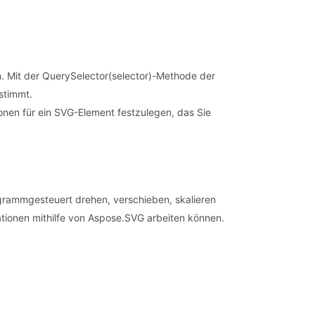
n. Mit der QuerySelector(selector)-Methode der
stimmt.
ionen für ein SVG-Element festzulegen, das Sie
grammgesteuert drehen, verschieben, skalieren
ationen mithilfe von Aspose.SVG arbeiten können.