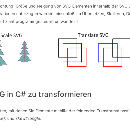
srichtung, Größe und Neigung von SVG-Elementen innerhalb der SVG
ationen unterzogen werden, einschließlich Übersetzen, Skalieren, D
effizient programmgesteuert umwandeln!
G in C# zu transformieren
ten, mit denen Sie Elemente mithilfe der folgenden Transformations
le),
und
skewY(angle)
.