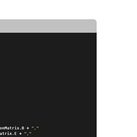
onMatrix.B + 
","
atrix.E + 
","