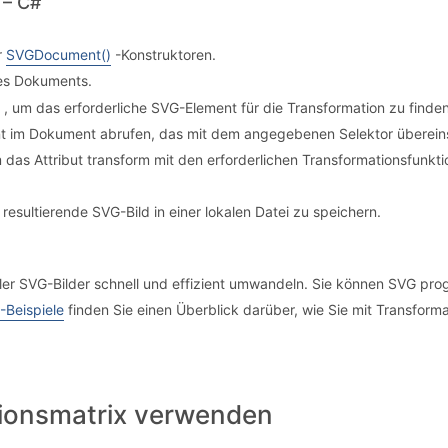
 – C#
r
SVGDocument()
-Konstruktoren.
s Dokuments.
, um das erforderliche SVG-Element für die Transformation zu finde
nt im Dokument abrufen, das mit dem angegebenen Selektor überein
 das Attribut transform mit den erforderlichen Transformationsfunkt
resultierende SVG-Bild in einer lokalen Datei zu speichern.
er SVG-Bilder schnell und effizient umwandeln. Sie können SVG pro
-Beispiele
finden Sie einen Überblick darüber, wie Sie mit Transform
ionsmatrix verwenden