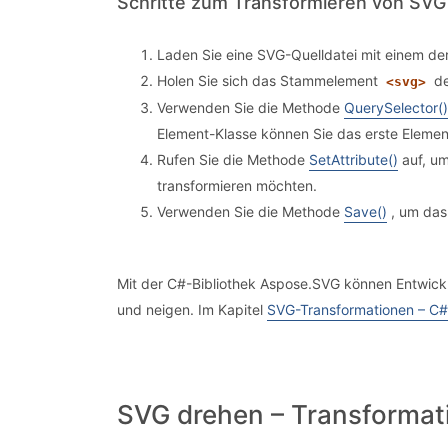
Schritte zum Transformieren von SVG
Laden Sie eine SVG-Quelldatei mit einem de
Holen Sie sich das Stammelement
de
<svg>
Verwenden Sie die Methode
QuerySelector()
Element-Klasse können Sie das erste Eleme
Rufen Sie die Methode
SetAttribute()
auf, um
transformieren möchten.
Verwenden Sie die Methode
Save()
, um das 
Mit der C#-Bibliothek Aspose.SVG können Entwickl
und neigen. Im Kapitel
SVG-Transformationen – C#
SVG drehen – Transformat