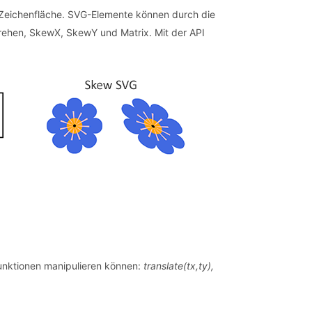
-Zeichenfläche. SVG-Elemente können durch die
rehen, SkewX, SkewY und Matrix. Mit der API
funktionen manipulieren können:
translate(tx,ty),