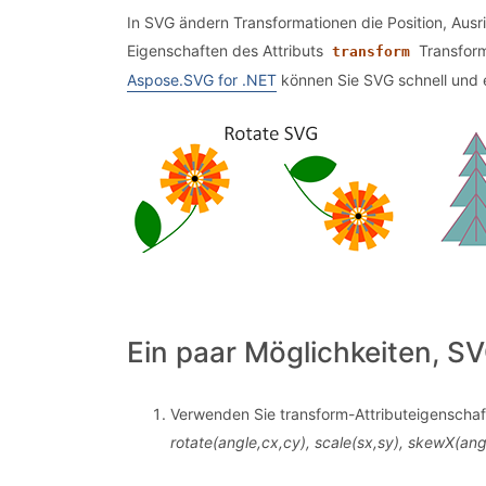
In SVG ändern Transformationen die Position, Au
Eigenschaften des Attributs
Transform
transform
Aspose.SVG for .NET
können Sie SVG schnell und 
Ein paar Möglichkeiten, SV
Verwenden Sie transform-Attributeigenschaf
rotate(angle,cx,cy), scale(sx,sy), skewX(ang