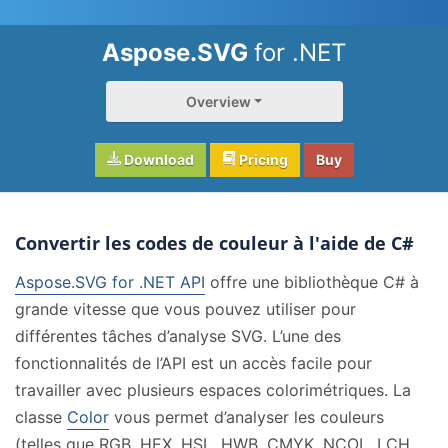
Aspose.SVG
for .NET
Overview
Download
Pricing
Buy
Convertir les codes de couleur à l'aide de C#
Aspose.SVG for .NET API
offre une bibliothèque C# à
grande vitesse que vous pouvez utiliser pour
différentes tâches d’analyse SVG. L’une des
fonctionnalités de l’API est un accès facile pour
travailler avec plusieurs espaces colorimétriques. La
classe
Color
vous permet d’analyser les couleurs
(telles que RGB, HEX, HSL, HWB, CMYK, NCOL, LCH,