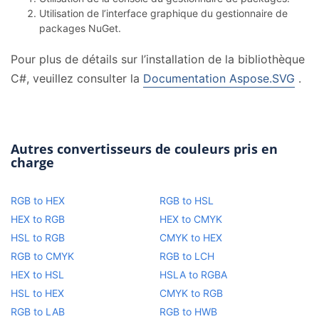
Utilisation de l’interface graphique du gestionnaire de
packages NuGet.
Pour plus de détails sur l’installation de la bibliothèque
C#, veuillez consulter la
Documentation Aspose.SVG
.
Autres convertisseurs de couleurs pris en
charge
RGB to HEX
RGB to HSL
HEX to RGB
HEX to CMYK
HSL to RGB
CMYK to HEX
RGB to CMYK
RGB to LCH
HEX to HSL
HSLA to RGBA
HSL to HEX
CMYK to RGB
RGB to LAB
RGB to HWB