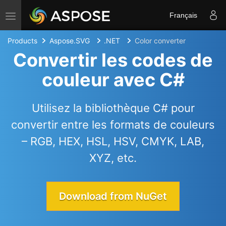
Toggle navigation
Français
Products
Aspose.SVG
.NET
Color converter
Convertir les codes de
couleur avec C#
Utilisez la bibliothèque C# pour
convertir entre les formats de couleurs
– RGB, HEX, HSL, HSV, CMYK, LAB,
XYZ, etc.
Download from NuGet