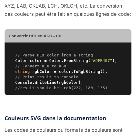
XYZ, LAB, OKLAB, LCH, OKLCH, etc. La conversion
des couleurs peut être fait en quelques lignes de code:
Convertir HEX en RGB – C#
// Parse HEX color from a string
Color color = Color.FromString(
"#DEB487"
// Convert HEX to RGB 
string
// Print result to console
//result should be: rgb(222, 180, 135)
Couleurs SVG dans la documentation
Les codes de couleurs ou formats de couleurs sont