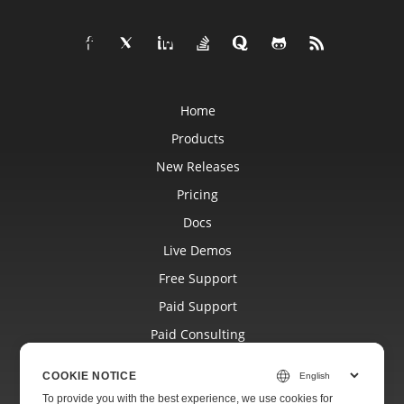
Home
Products
New Releases
Pricing
Docs
Live Demos
Free Support
Paid Support
Paid Consulting
Blog
COOKIE NOTICE
Websites
To provide you with the best experience, we use cookies for