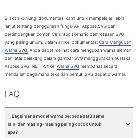
Silakan kunjungi dokumentasi kami untuk mempelajari lebih
lanjut tentang penggunaan fungsi API Aspose.SVG dan
pertimbangkan contoh C# untuk skenario pemrosesan SVG
yang paling umum. Dalam artikel dokumentasi
Cara Mengubah
Warna SVG,
Anda dapat melihat cara mengubah warna elemen
dan latar belakang dalam gambar SVG menggunakan pustaka
Aspose.SVG .NET. Artikel
Warna SVG
membahas secara
mendalam bagaimana teks dan bentuk SVG dapat diwarnai.
FAQ
1. Bagaimana model warna berbeda satu sama
lain, dan masing-masing paling cocok untuk
apa?