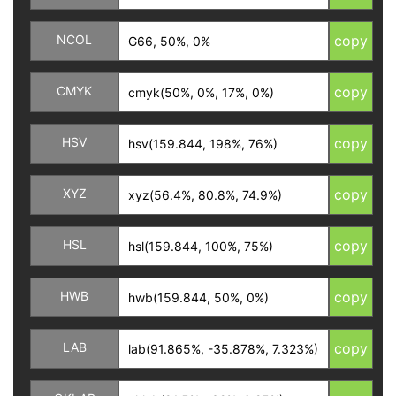
NCOL
copy
CMYK
copy
HSV
copy
XYZ
copy
HSL
copy
HWB
copy
LAB
copy