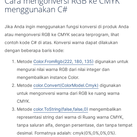
Cara mengonversi RGB ke CMYK
menggunakan C#
Jika Anda ingin menggunakan fungsi konversi di produk Anda
atau mengonversi RGB ke CMYK secara terprogram, lihat
contoh kode C# di atas. Konversi warna dapat dilakukan
dengan beberapa baris kode:
Metode
Color.FromRgb(222, 180, 135)
digunakan untuk
mengurai nilai warna RGB dari nilai integer dan
mengembalikan instance Color.
Metode
color.Convert(ColorModel.Cmyk)
digunakan
untuk mengonversi warna dari RGB ke ruang warna
CMYK.
Metode
color.ToString(false,false,0)
mengembalikan
representasi string dari warna di Ruang warna CMYK,
tanpa saluran alfa, dengan persentase, dan tanpa tempat
desimal. Formatnya adalah: cmyk(0%,0%,0%,0%).