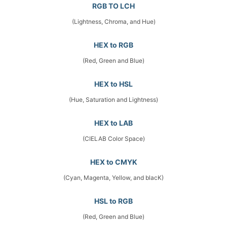
RGB TO LCH
(Lightness, Chroma, and Hue)
HEX to RGB
(Red, Green and Blue)
HEX to HSL
(Hue, Saturation and Lightness)
HEX to LAB
(CIELAB Color Space)
HEX to CMYK
(Cyan, Magenta, Yellow, and blacK)
HSL to RGB
(Red, Green and Blue)