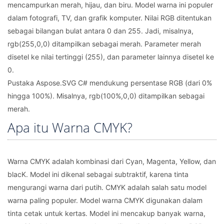
mencampurkan merah, hijau, dan biru. Model warna ini populer
dalam fotografi, TV, dan grafik komputer. Nilai RGB ditentukan
sebagai bilangan bulat antara 0 dan 255. Jadi, misalnya,
rgb(255,0,0) ditampilkan sebagai merah. Parameter merah
disetel ke nilai tertinggi (255), dan parameter lainnya disetel ke
0.
Pustaka Aspose.SVG C# mendukung persentase RGB (dari 0%
hingga 100%). Misalnya, rgb(100%,0,0) ditampilkan sebagai
merah.
Apa itu Warna CMYK?
Warna CMYK adalah kombinasi dari Cyan, Magenta, Yellow, dan
blacK. Model ini dikenal sebagai subtraktif, karena tinta
mengurangi warna dari putih. CMYK adalah salah satu model
warna paling populer. Model warna CMYK digunakan dalam
tinta cetak untuk kertas. Model ini mencakup banyak warna,