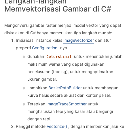
Langkah-langkah
Memvektorisasi Gambar di C#
Mengonversi gambar raster menjadi model vektor yang dapat
diskalakan di C# hanya memerlukan tiga langkah mudah:
Inisialisasi instance kelas
ImageVectorizer
dan atur
properti
Configuration
-nya.
Gunakan
untuk menentukan jumlah
ColorsLimit
maksimum warna yang dapat digunakan
penelusuran (tracing), untuk mengoptimalkan
ukuran gambar.
Lampirkan
BezierPathBuilder
untuk membangun
kurva halus secara akurat dari kontur piksel.
Terapkan
ImageTraceSmoother
untuk
menghaluskan tepi yang kasar atau bergerigi
dengan rapi.
Panggil metode
Vectorize()
, dengan memberikan jalur ke