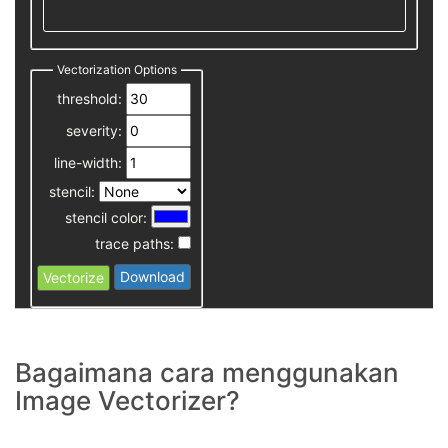
Vectorization Options
threshold:
severity:
line-width:
stencil:
stencil color:
trace paths:
Download
Vectorize
Bagaimana cara menggunakan
Image Vectorizer?