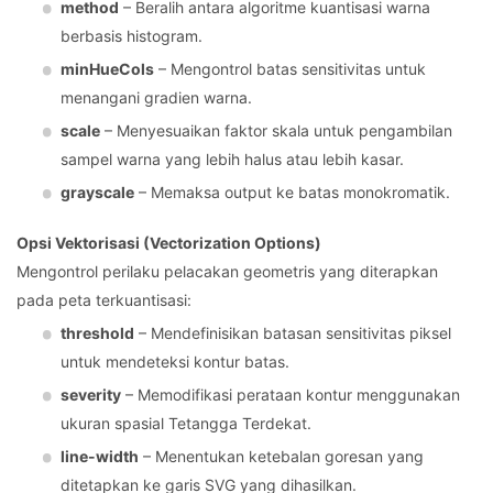
method
– Beralih antara algoritme kuantisasi warna
berbasis histogram.
minHueCols
– Mengontrol batas sensitivitas untuk
menangani gradien warna.
scale
– Menyesuaikan faktor skala untuk pengambilan
sampel warna yang lebih halus atau lebih kasar.
grayscale
– Memaksa output ke batas monokromatik.
Opsi Vektorisasi (Vectorization Options)
Mengontrol perilaku pelacakan geometris yang diterapkan
pada peta terkuantisasi:
threshold
– Mendefinisikan batasan sensitivitas piksel
untuk mendeteksi kontur batas.
severity
– Memodifikasi perataan kontur menggunakan
ukuran spasial Tetangga Terdekat.
line-width
– Menentukan ketebalan goresan yang
ditetapkan ke garis SVG yang dihasilkan.