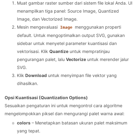
Muat gambar raster sumber dari sistem file lokal Anda. UI
menampilkan tiga panel: Source Image, Quantized
Image, dan Vectorized Image.
Mesin mengevaluasi
menggunakan properti
Image
default. Untuk mengoptimalkan output SVG, gunakan
sidebar untuk menyetel parameter kuantisasi dan
vektorisasi. Klik
Quantize
untuk mempratinjau
pengurangan palet, lalu
Vectorize
untuk merender jalur
SVG.
Klik
Download
untuk menyimpan file vektor yang
dihasilkan.
Opsi Kuantisasi (Quantization Options)
Sesuaikan pengaturan ini untuk mengontrol cara algoritme
mengelompokkan piksel dan mengurangi palet warna awal:
colors
– Menetapkan batasan ukuran palet maksimum
yang tepat.