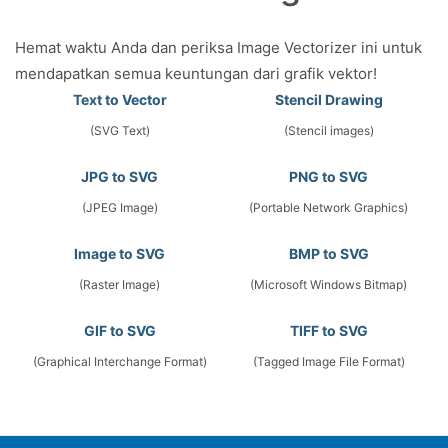
Hemat waktu Anda dan periksa Image Vectorizer ini untuk
mendapatkan semua keuntungan dari grafik vektor!
Text to Vector
Stencil Drawing
(SVG Text)
(Stencil images)
JPG to SVG
PNG to SVG
(JPEG Image)
(Portable Network Graphics)
Image to SVG
BMP to SVG
(Raster Image)
(Microsoft Windows Bitmap)
GIF to SVG
TIFF to SVG
(Graphical Interchange Format)
(Tagged Image File Format)