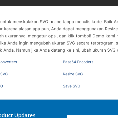
ntuk menskalakan SVG online tanpa menulis kode. Baik A
r karena alasan apa pun, Anda dapat menggunakan Resize
 ukurannya, mengatur opsi, dan klik tombol! Demo kami 
ka Anda ingin mengubah ukuran SVG secara terprogram, sil
Anda. Namun jika Anda datang ke sini, ubah ukuran SVG on
Converters
Base64 Encoders
 SVG
Resize SVG
VG
Save SVG
roduct Updates