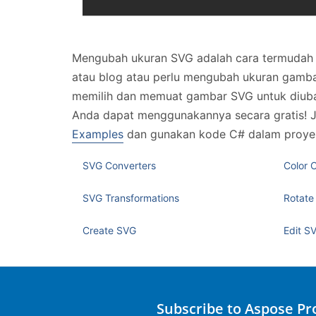
Mengubah ukuran SVG adalah cara termudah u
atau blog atau perlu mengubah ukuran gamba
memilih dan memuat gambar SVG untuk diubah
Anda dapat menggunakannya secara gratis! Ji
Examples
dan gunakan kode C# dalam proyek 
SVG Converters
Color 
SVG Transformations
Rotate
Create SVG
Edit S
Subscribe to Aspose P