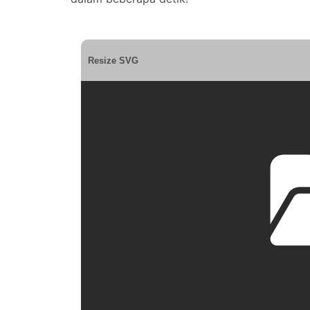
Resize SVG