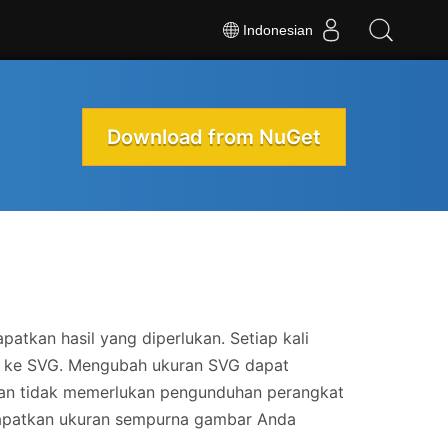
Indonesian
Download from NuGet
kan hasil yang diperlukan. Setiap kali
 ke SVG. Mengubah ukuran SVG dapat
dan tidak memerlukan pengunduhan perangkat
 dapatkan ukuran sempurna gambar Anda