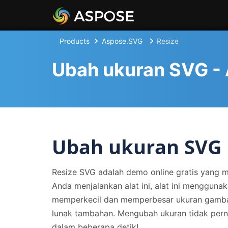
Products
Aspose.SVG
Resize
Ubah ukuran SVG - A
Ubah ukuran SVG 
Resize SVG adalah demo online gratis yang 
Anda menjalankan alat ini, alat ini mengguna
memperkecil dan memperbesar ukuran gambar
lunak tambahan. Mengubah ukuran tidak pern
dalam beberapa detik!