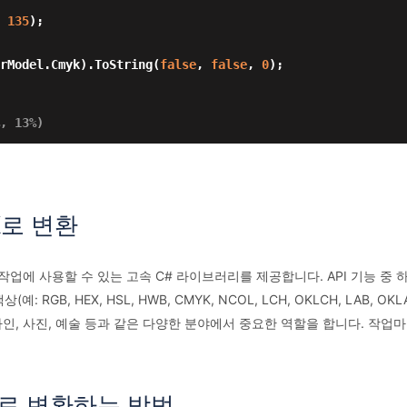
 
135
);

rModel.Cmyk).ToString(
false
, 
false
, 
0
);

, 13%)
K로 변환
 작업에 사용할 수 있는 고속 C# 라이브러리를 제공합니다. API 기능 중
RGB, HEX, HSL, HWB, CMYK, NCOL, LCH, OKLCH, LAB
자인, 사진, 예술 등과 같은 다양한 분야에서 중요한 역할을 합니다. 작업
K로 변환하는 방법