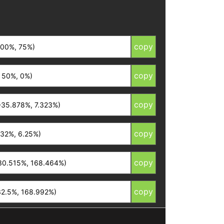
copy
copy
copy
copy
copy
copy