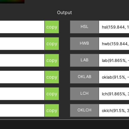
Output
copy
HSL
copy
HWB
copy
LAB
copy
OKLAB
copy
LCH
copy
OKLCH