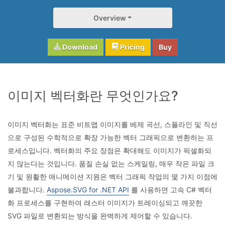
Overview
Download
Pricing
Buy
이미지 벡터화란 무엇인가요?
이미지 벡터화는 표준 비트맵 이미지를 베제 곡선, 스플라인 및 직선
으로 구성된 수학적으로 확장 가능한 벡터 그래픽으로 변환하는 프
로세스입니다. 벡터화의 주요 장점은 확대해도 이미지가 픽셀화되
지 않는다는 것입니다. 품질 손실 없는 스케일링, 매우 작은 파일 크
기 및 원활한 애니메이션 지원은 벡터 그래픽 작업의 몇 가지 이점에
불과합니다.
Aspose.SVG for .NET API
를 사용하면 고속 C# 벡터
화 프로세스를 구현하여 래스터 이미지가 트레이싱되고 깨끗한
SVG 파일로 변환되는 방식을 완벽하게 제어할 수 있습니다.