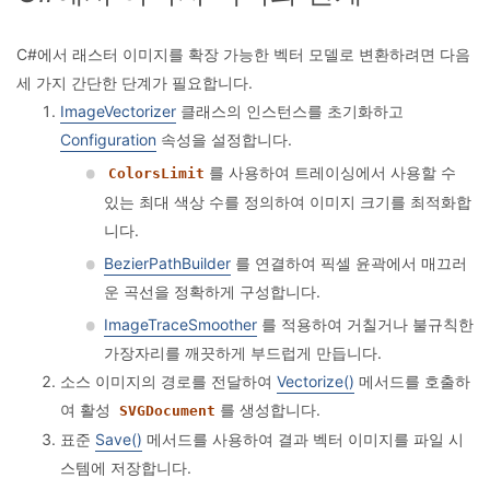
C#에서 래스터 이미지를 확장 가능한 벡터 모델로 변환하려면 다음
세 가지 간단한 단계가 필요합니다.
ImageVectorizer
클래스의 인스턴스를 초기화하고
Configuration
속성을 설정합니다.
를 사용하여 트레이싱에서 사용할 수
ColorsLimit
있는 최대 색상 수를 정의하여 이미지 크기를 최적화합
니다.
BezierPathBuilder
를 연결하여 픽셀 윤곽에서 매끄러
운 곡선을 정확하게 구성합니다.
ImageTraceSmoother
를 적용하여 거칠거나 불규칙한
가장자리를 깨끗하게 부드럽게 만듭니다.
소스 이미지의 경로를 전달하여
Vectorize()
메서드를 호출하
여 활성
를 생성합니다.
SVGDocument
표준
Save()
메서드를 사용하여 결과 벡터 이미지를 파일 시
스템에 저장합니다.