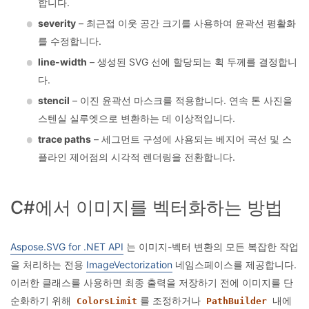
합니다.
severity
– 최근접 이웃 공간 크기를 사용하여 윤곽선 평활화
를 수정합니다.
line-width
– 생성된 SVG 선에 할당되는 획 두께를 결정합니
다.
stencil
– 이진 윤곽선 마스크를 적용합니다. 연속 톤 사진을
스텐실 실루엣으로 변환하는 데 이상적입니다.
trace paths
– 세그먼트 구성에 사용되는 베지어 곡선 및 스
플라인 제어점의 시각적 렌더링을 전환합니다.
C#에서 이미지를 벡터화하는 방법
Aspose.SVG for .NET API
는 이미지-벡터 변환의 모든 복잡한 작업
을 처리하는 전용
ImageVectorization
네임스페이스를 제공합니다.
이러한 클래스를 사용하면 최종 출력을 저장하기 전에 이미지를 단
순화하기 위해
를 조정하거나
내에
ColorsLimit
PathBuilder