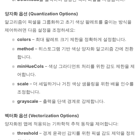
양자화 옵션 (Quantization Options)
알고리즘이 픽셀을 그룹화하고 초기 색상 팔레트를 줄이는 방식을
제어하려면 다음 설정을 조정하세요:
colors
– 최대 팔레트 크기 제한을 정확하게 설정합니다.
method
– 히스토그램 기반 색상 양자화 알고리즘 간에 전환
합니다.
minHueCols
– 색상 그라디언트 처리를 위한 감도 제한을 제
어합니다.
scale
– 더 세밀하거나 거친 색상 샘플링을 위한 배율 인수를
조정합니다.
grayscale
– 출력을 단색 경계로 강제합니다.
벡터화 옵션 (Vectorization Options)
양자화된 맵에 적용되는 기하학적 추적 동작을 제어합니다:
threshold
– 경계 윤곽선 감지를 위한 픽셀 감도 제약을 정의