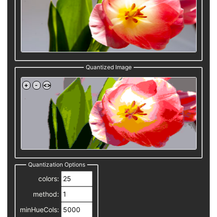
Quantized Image
Quantization Options
colors:
method:
minHueCols: