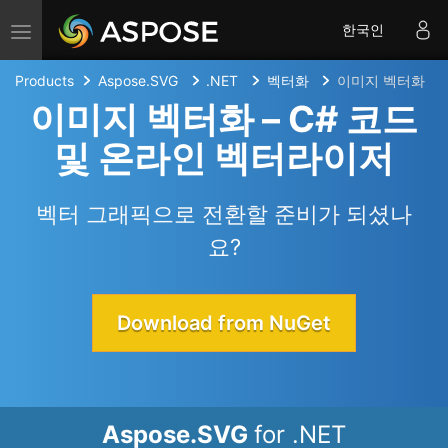
Toggle navigation
한국인
Products
Aspose.SVG
.NET
벡터화
이미지 벡터화
이미지 벡터화 – C# 코드
및 온라인 벡터라이저
벡터 그래픽으로 전환할 준비가 되셨나
요?
Download from NuGet
Aspose.SVG
for .NET