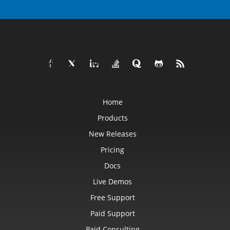
Home
Products
New Releases
Pricing
Docs
Live Demos
Free Support
Paid Support
Paid Consulting