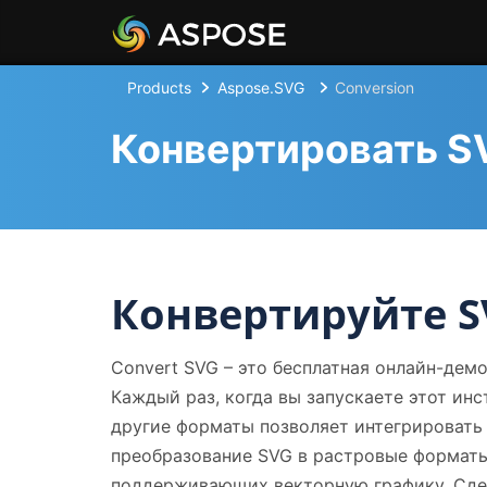
Products
Aspose.SVG
Conversion
Конвертировать SV
Конвертируйте S
Convert SVG – это бесплатная онлайн-дем
Каждый раз, когда вы запускаете этот инс
другие форматы позволяет интегрировать 
преобразование SVG в растровые форматы,
поддерживающих векторную графику. Сдел