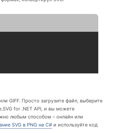
или GIFF. Просто загрузите файл, выберите
SVG for .NET API, и вы можете
ожно любым способом – онлайн или
ание SVG в PNG на C#
и используйте код