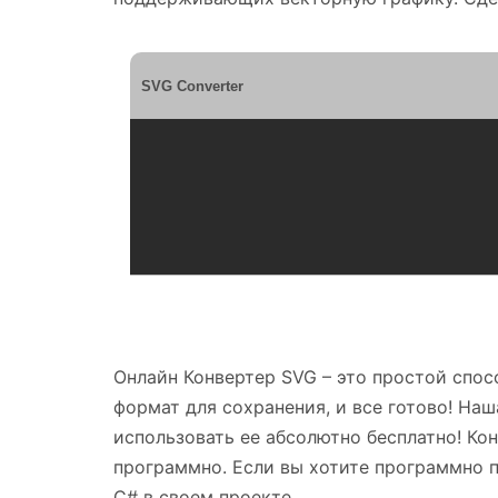
SVG Converter
Онлайн Конвертер SVG – это простой спосо
формат для сохранения, и все готово! На
использовать ее абсолютно бесплатно! К
программно. Если вы хотите программно 
C# в своем проекте.