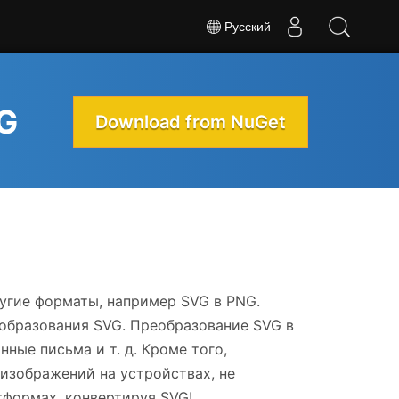
Русский
G
Download from NuGet
ругие форматы, например SVG в PNG.
образования SVG. Преобразование SVG в
ные письма и т. д. Кроме того,
изображений на устройствах, не
формах, конвертируя SVG!