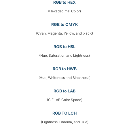
RGB to HEX
(Hexadecimal Color)
RGB to CMYK
(Cyan, Magenta, Yellow, and blacK)
RGB to HSL
(Hue, Saturation and Lightness)
RGB to HWB
(Hue, Whiteness and Blackness)
RGB to LAB
(CIELAB Color Space)
RGB TO LCH
(Lightness, Chroma, and Hue)