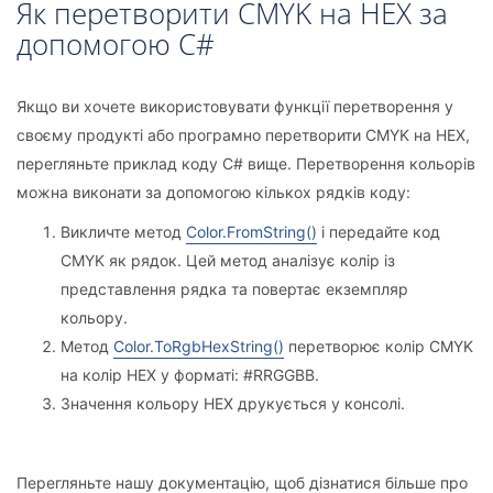
Як перетворити CMYK на HEX за
допомогою C#
Якщо ви хочете використовувати функції перетворення у
своєму продукті або програмно перетворити CMYK на HEX,
перегляньте приклад коду C# вище. Перетворення кольорів
можна виконати за допомогою кількох рядків коду:
Викличте метод
Color.FromString()
і передайте код
CMYK як рядок. Цей метод аналізує колір із
представлення рядка та повертає екземпляр
кольору.
Метод
Color.ToRgbHexString()
перетворює колір CMYK
на колір HEX у форматі: #RRGGBB.
Значення кольору HEX друкується у консолі.
Перегляньте нашу документацію, щоб дізнатися більше про