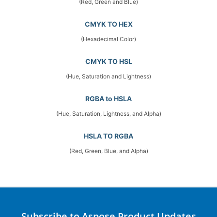
(Red, Green and Blue)
CMYK TO HEX
(Hexadecimal Color)
CMYK TO HSL
(Hue, Saturation and Lightness)
RGBA to HSLA
(Hue, Saturation, Lightness, and Alpha)
HSLA TO RGBA
(Red, Green, Blue, and Alpha)
Subscribe to Aspose Product Updates