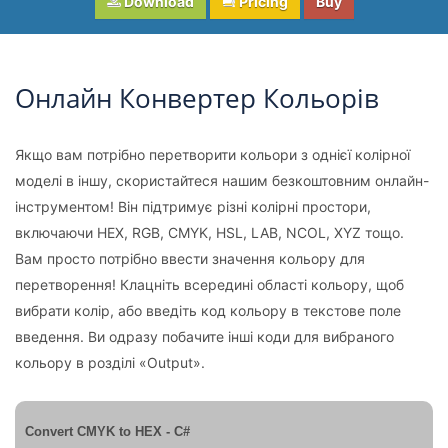
Download
Pricing
Buy
Онлайн Конвертер Кольорів
Якщо вам потрібно перетворити кольори з однієї колірної
моделі в іншу, скористайтеся нашим безкоштовним онлайн-
інструментом! Він підтримує різні колірні простори,
включаючи HEX, RGB, CMYK, HSL, LAB, NCOL, XYZ тощо.
Вам просто потрібно ввести значення кольору для
перетворення! Клацніть всередині області кольору, щоб
вибрати колір, або введіть код кольору в текстове поле
введення. Ви одразу побачите інші коди для вибраного
кольору в розділі «Output».
Convert CMYK to HEX - C#