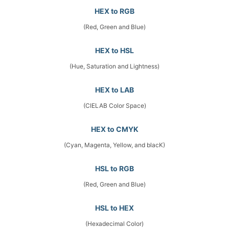
HEX to RGB
(Red, Green and Blue)
HEX to HSL
(Hue, Saturation and Lightness)
HEX to LAB
(CIELAB Color Space)
HEX to CMYK
(Cyan, Magenta, Yellow, and blacK)
HSL to RGB
(Red, Green and Blue)
HSL to HEX
(Hexadecimal Color)