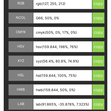
RGB
copy
NCOL
copy
CMYK
copy
HSV
copy
XYZ
copy
HSL
copy
HWB
copy
LAB
copy