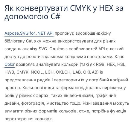
Як конвертувати CMYK у HEX за
допомогою C#
Aspose.SVG for .NET API
пропонує високошвидкісну
бібліотеку C#, яку можна використовувати для різних
завдань аналізу SVG. Однією з особливостей API є легкий
доступ до роботи з кількома колірними просторами. Клас
Color
дозволяє аналізувати кольори (такі як RGB, HEX, HSL,
HWB, CMYK, NCOL, LCH, OKLCH, LAB, OKLAB) із
представлення рядків і перетворити їх у потрібний колірний
простір. Кольорові коди та формати відіграють вирішальну
роль у різних сферах, таких як веб-дизайн, графічний
дизайн, фотографія, мистецтво тощо. Різні завдання можуть
вимагати різних форматів кольорів, отже, потрібна функція
перетворення кольорів.