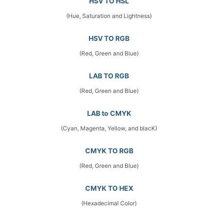
HSV TO HSL
(Hue, Saturation and Lightness)
HSV TO RGB
(Red, Green and Blue)
LAB TO RGB
(Red, Green and Blue)
LAB to CMYK
(Cyan, Magenta, Yellow, and blacK)
CMYK TO RGB
(Red, Green and Blue)
CMYK TO HEX
(Hexadecimal Color)