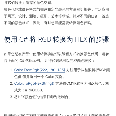
将它们转换为所需的颜色空间。
颜色代码或颜色格式与描述和定义颜色的方法密切相关，广泛应用
于网页、设计、测绘、摄影、艺术等领域。针对不同的任务，首选
不同的颜色格式。因此，有时您可能需要转换颜色代码。
使用 C# 将 RGB 转换为 HEX 的步骤
如果您想在产品中使用转换功能或以编程方式转换颜色代码，请参
阅上面的 C# 代码示例。 几行代码就可以完成颜色转换：
Color.FromRgb(222, 180, 135)
方法用于从整数解析RGB颜
色值 值并返回一个 Color 实例。
Color.ToRgbHexString()
方法将CMYK转换为HEX颜色，格
式为：#RRGGBB。
将HEX颜色值的结果打印到控制台。
请访问我们的文档以了解有关使用 Aspose.SVG API 函数的更多信