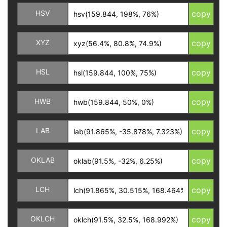
HSV
copy
XYZ
copy
HSL
copy
HWB
copy
LAB
copy
OKLAB
copy
LCH
copy
OKLCH
copy