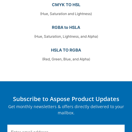
CMYK TO HSL
(Hue, Saturation and Lightness)
RGBA to HSLA
(Hue, Saturation, Lightness, and Alpha)
HSLA TO RGBA
(Red, Green, Blue, and Alpha)
Subscribe to Aspose Product Updates
Get monthly newsletters & offers directly delivered to your
mailbox.