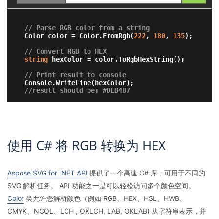
// Parse RGB color from a string
Color color = Color.FromRgb(
222
, 
180
, 
135
);

// Convert RGB to HEX 
string
 hexColor = color.ToRgbHexString();

// Print result to console
//result should be: #DEB487
使用 C# 将 RGB 转换为 HEX
Aspose.SVG for .NET API
提供了一个高速 C# 库，可用于不同的
SVG 解析任务。 API 功能之一是可以轻松访问多个颜色空间。
Color
类允许您解析颜色（例如 RGB、HEX、HSL、HWB、
CMYK、NCOL、LCH , OKLCH, LAB, OKLAB) 从字符串表示，并