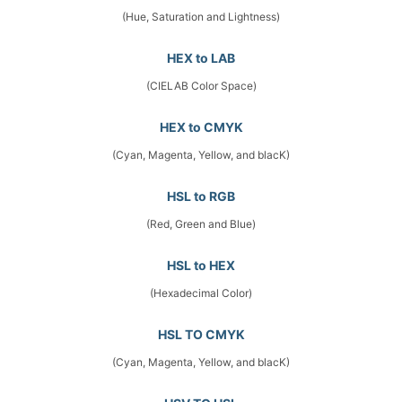
(Hue, Saturation and Lightness)
HEX to LAB
(CIELAB Color Space)
HEX to CMYK
(Cyan, Magenta, Yellow, and blacK)
HSL to RGB
(Red, Green and Blue)
HSL to HEX
(Hexadecimal Color)
HSL TO CMYK
(Cyan, Magenta, Yellow, and blacK)