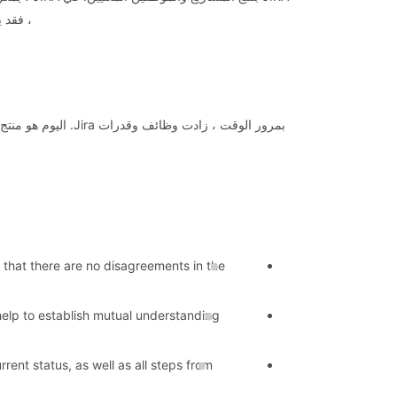
، فقد 
بمرور الوقت ، زادت
 that there are no disagreements in the
elp to establish mutual understanding
rrent status, as well as all steps from