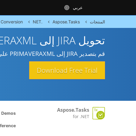
عربي
المنتجات
Aspose.Tasks
.NET
Conversion
تحويل JIRA إلى PRIMAVERAXML
قم بتصدير JIRA إلى PRIMAVERAXML على .NET Framework و Mono و COM Interop.
Download Free Trial
Aspose.Tasks
n Demos
for .NET
eference