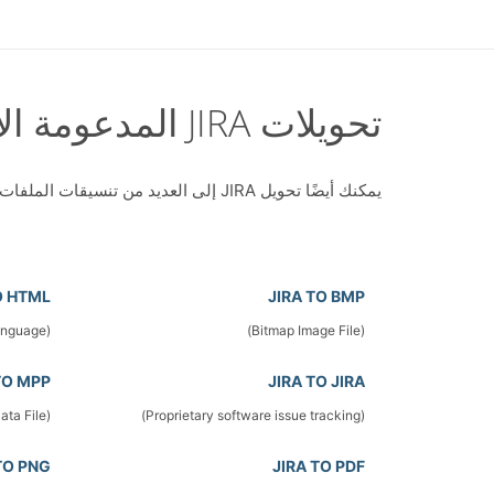
تحويلات JIRA المدعومة الأخرى
يمكنك أيضًا تحويل JIRA إلى العديد من تنسيقات الملفات الأخرى:
O HTML
JIRA TO BMP
(Hyper Text Markup Language)
(Bitmap Image File)
TO MPP
JIRA TO JIRA
(Microsoft Project Data File)
(Proprietary software issue tracking)
TO PNG
JIRA TO PDF