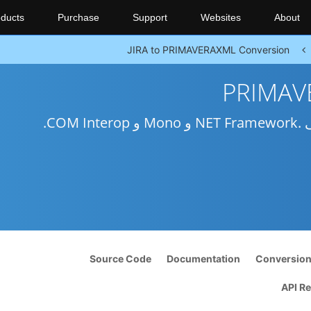
ducts
Purchase
Support
Websites
About
JIRA to PRIMAVERAXML Conversion
Source Code
Documentation
Conversio
API R