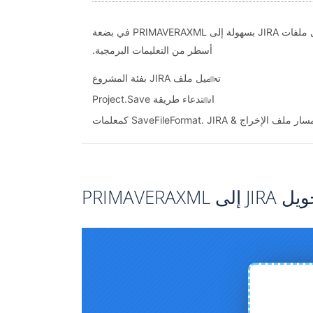
يمكن للمطورين تحميل وتحويل ملفات JIRA بسهولة إلى PRIMAVERAXML في بضعة
أسطر من التعليمات البرمجية.
تحميل ملف JIRA بفئة المشروع
استدعاء طريقة Project.Save
 الإخراج & SaveFileFormat. JIRA كمعلمات
PRIMAVERA