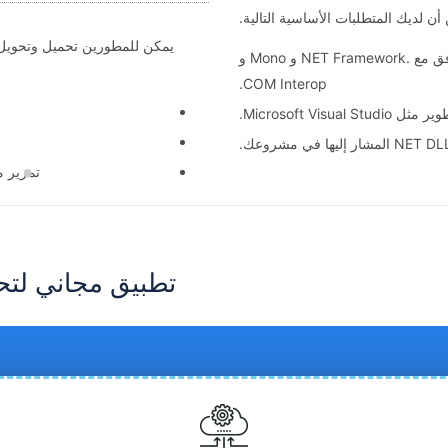
ن لديك المتطلبات الأساسية التالية.
Microsoft Windows أو نظام تشغيل متوافق مع .NET Framework و Mono و
COM Interop.
Microsoft Visual Studi.
تمرير مسار ملف
تطبيق مجاني لتحويل JIRA إلى XML