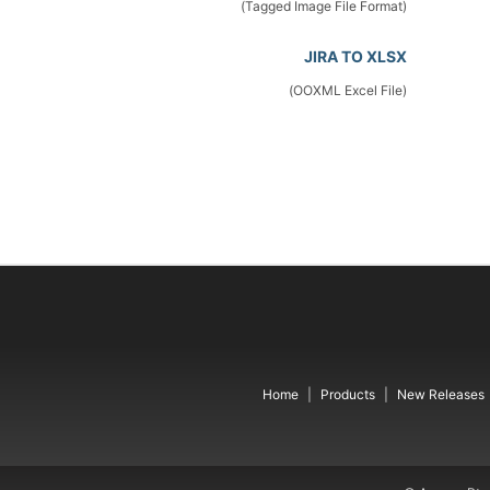
(Tagged Image File Format)
JIRA TO XLSX
(OOXML Excel File)
Home
Products
New Releases