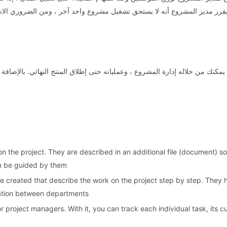
يقرر مدير المشروع أنه لا يستحق تشغيل مشروع واحد آخر ، ومن الضروري الا
 وظائف وقدرات Jira. اليوم هو منتج يمكنك من خلاله إدارة المشروع ، وعملياته حتى إطلاق المنتج ال
 the project. They are described in an additional file (document) so
n be guided by them.
 created that describe the work on the project step by step. They h
tion between departments.
r project managers. With it, you can track each individual task, its cu