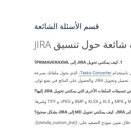
قسم الأسئلة الشائعة
شائعة حول تنسيق JIRA
1. كيف يمكنني تحويل JIRA إلى PRIMAVERAXML؟
Tasks Converter،
الذي يحول ملفاتك بسرعة
JIR والحصول على النتائج في بضع ثوان.