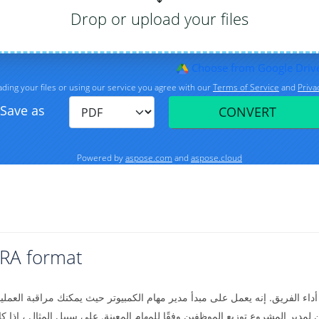
IRA format
ين أداء الفريق. إنه يعمل على مبدأ مدير مهام الكمبيوتر حيث يمكنك مراقبة العمل