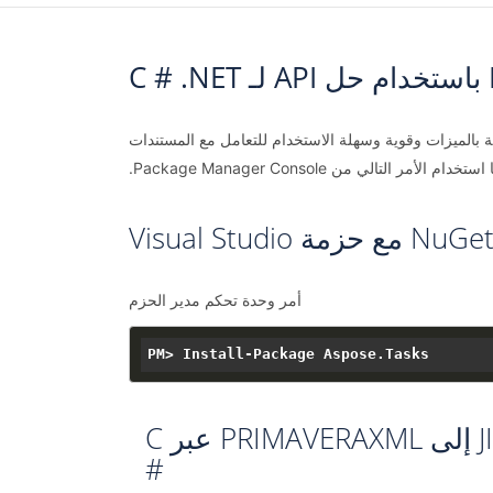
التطبيقات API وهي غنية بالميزات وقوية وسهلة الاستخدام للتعامل مع المستندات
أمر وحدة تحكم مدير الحزم
خطوات تحويل JIRA إلى PRIMAVERAXML عبر C
#