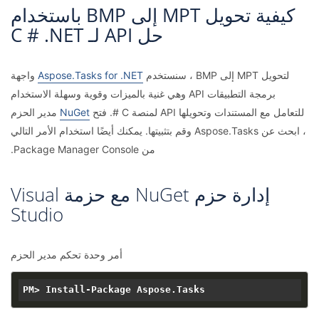
كيفية تحويل MPT إلى BMP باستخدام
حل API لـ C # .NET
لتحويل MPT إلى BMP ، سنستخدم
Aspose.Tasks for .NET
واجهة
برمجة التطبيقات API وهي غنية بالميزات وقوية وسهلة الاستخدام
للتعامل مع المستندات وتحويلها API لمنصة C #. فتح
NuGet
مدير الحزم
، ابحث عن Aspose.Tasks وقم بتثبيتها. يمكنك أيضًا استخدام الأمر التالي
من Package Manager Console.
إدارة حزم NuGet مع حزمة Visual
Studio
أمر وحدة تحكم مدير الحزم