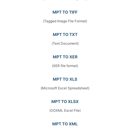
MPT TO TIFF
(Tagged Image File Format)
MPT TO TXT
(Text Document)
MPT TO XER
(XER file format)
MPT TO XLS
(Microsoft Excel Spreadsheet)
MPT TO XLSX
(OOXML Excel File)
MPT TO XML