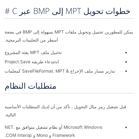
خطوات تحويل MPT إلى BMP عبر C #
يمكن للمطورين تحميل وتحويل ملفات MPT بسهولة إلى BMP في بضعة
أسطر من التعليمات البرمجية.
تحميل ملف MPT بفئة المشروع
استدعاء طريقة Project.Save
تمرير مسار ملف الإخراج & SaveFileFormat. MPT كمعلمات
متطلبات النظام
قبل تشغيل رمز مثال التحويل ، تأكد من أن لديك المتطلبات الأساسية
التالية.
Microsoft Windows أو نظام تشغيل متوافق مع .NET
Framework و Mono و COM Interop.