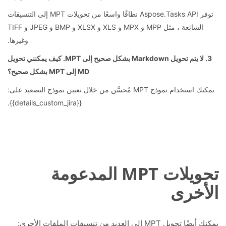
توفر Aspose.Tasks API نطاقًا واسعًا من تحويلات MPT إلى التنسيقات
الشائعة ، مثل MPP و MPX و XLS و XLSX و BMP و JPEG و TIFF
وغيرها.
3. لا يتم تحويل Markdown بشكل صحيح إلى MPT. كيف يمكنني تحويل
MD إلى MPT بشكل صحيح؟
يمكنك استخدام نموذج MPT مُحسَّن من خلال تعيين نموذج التصعيد على:
{{details_custom_jira}}.
تحويلات MPT المدعومة
الأخرى
يمكنك أيضًا تحويل MPT إلى العديد من تنسيقات الملفات الأخرى: