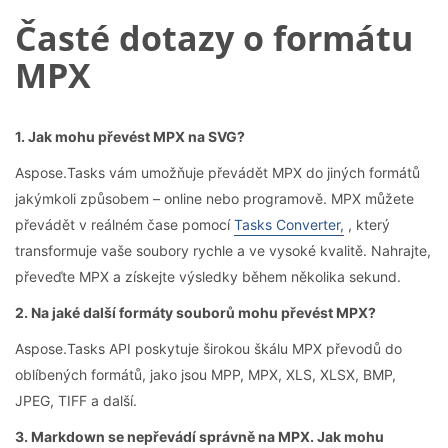
Časté dotazy o formátu
MPX
1. Jak mohu převést MPX na SVG?
Aspose.Tasks vám umožňuje převádět MPX do jiných formátů
jakýmkoli způsobem – online nebo programově. MPX můžete
převádět v reálném čase pomocí
Tasks Converter,
, který
transformuje vaše soubory rychle a ve vysoké kvalitě. Nahrajte,
převeďte MPX a získejte výsledky během několika sekund.
2. Na jaké další formáty souborů mohu převést MPX?
Aspose.Tasks API poskytuje širokou škálu MPX převodů do
oblíbených formátů, jako jsou MPP, MPX, XLS, XLSX, BMP,
JPEG, TIFF a další.
3. Markdown se nepřevádí správně na MPX. Jak mohu