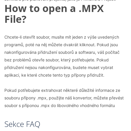
How to open a .MPX
File?
Chcete-li otevřít soubor, musíte mít jeden z výše uvedených
programů, poté na něj můžete dvakrát kliknout. Pokud jsou
nakonfigurována přidružení souborů a softwaru, váš počítač
bez problémů otevře soubor, který potřebujete. Pokud
přidružení nejsou nakonfigurována, budete muset vybrat
aplikaci, ke které chcete tento typ přípony přidružit.
Pokud potřebujete extrahovat některé důležité informace ze
souboru přípony .mpx, použijte náš konvertor, můžete převést
soubor s příponou .mpx do libovolného vhodného formátu
Sekce FAQ