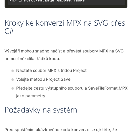
Kroky ke konverzi MPX na SVG přes
C#
Vývojáři mohou snadno načíst a převést soubory MPX na SVG
pomocí několika řádků kódu.
Načtěte soubor MPX s třídou Project
Volejte metodu Project.Save
Předejte cestu výstupního souboru a SaveFileFormat.MPX
jako parametry
Požadavky na systém
Před spuštěním ukázkového kódu konverze se ujistěte, že