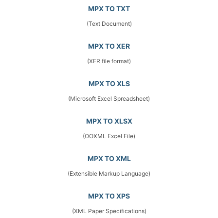
MPX TO TXT
(Text Document)
MPX TO XER
(XER file format)
MPX TO XLS
(Microsoft Excel Spreadsheet)
MPX TO XLSX
(OOXML Excel File)
MPX TO XML
(Extensible Markup Language)
MPX TO XPS
(XML Paper Specifications)