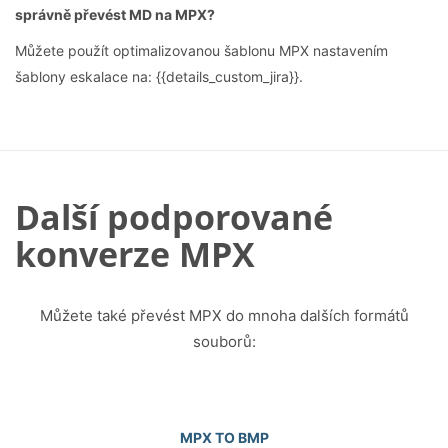
správně převést MD na MPX?
Můžete použít optimalizovanou šablonu MPX nastavením
šablony eskalace na: {{details_custom_jira}}.
Další podporované
konverze MPX
Můžete také převést MPX do mnoha dalších formátů
souborů:
MPX TO BMP