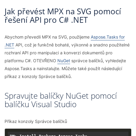
Jak převést MPX na SVG pomocí
řešení API pro C# .NET
Abychom převedli MPX na SVG, použijeme
Aspose.Tasks for
.NET
API, což je funkčně bohaté, výkonné a snadno použitelné
rozhraní API pro manipulaci a konverzi dokumentů pro
platformu C#. OTEVŘENO
NuGet
správce balíčků, vyhledejte
Aspose.Tasks a nainstalujte. Můžete také použít následující
příkaz z konzoly Správce balíčků.
Spravujte balíčky NuGet pomocí
balíčku Visual Studio
Příkaz konzoly Správce balíčků