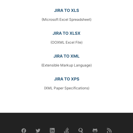
JIRA TO XLS
(Microsoft Excel Spreadsheet)
JIRA TO XLSX
(OOXML Excel File)
JIRA TO XML
(Extensible Markup Language)
JIRA TO XPS
(XML Paper Specifications)