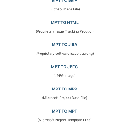
MPT TO BMP
(Bitmap Image File)
MPT TO HTML
(Proprietary Issue Tracking Product)
MPT TO JIRA
(Proprietary software issue tracking)
MPT TO JPEG
(JPEG Image)
MPT TO MPP
(Microsoft Project Data File)
MPT TO MPT
(Microsoft Project Template Files)