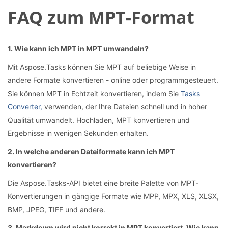
FAQ zum MPT-Format
1. Wie kann ich MPT in MPT umwandeln?
Mit Aspose.Tasks können Sie MPT auf beliebige Weise in
andere Formate konvertieren - online oder programmgesteuert.
Sie können MPT in Echtzeit konvertieren, indem Sie
Tasks
Converter,
verwenden, der Ihre Dateien schnell und in hoher
Qualität umwandelt. Hochladen, MPT konvertieren und
Ergebnisse in wenigen Sekunden erhalten.
2. In welche anderen Dateiformate kann ich MPT
konvertieren?
Die Aspose.Tasks-API bietet eine breite Palette von MPT-
Konvertierungen in gängige Formate wie MPP, MPX, XLS, XLSX,
BMP, JPEG, TIFF und andere.
3. Markdown wird nicht korrekt in MPT konvertiert. Wie kann