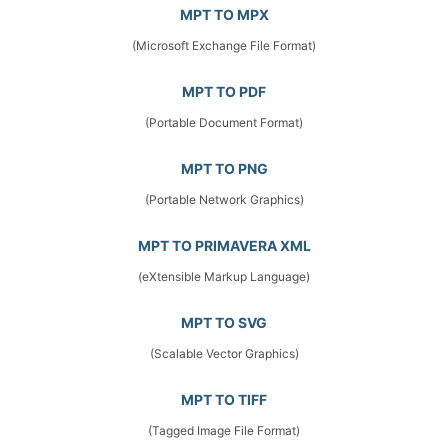
MPT TO MPX
(Microsoft Exchange File Format)
MPT TO PDF
(Portable Document Format)
MPT TO PNG
(Portable Network Graphics)
MPT TO PRIMAVERA XML
(eXtensible Markup Language)
MPT TO SVG
(Scalable Vector Graphics)
MPT TO TIFF
(Tagged Image File Format)