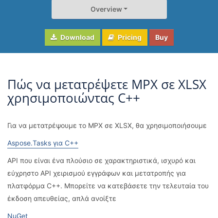
Overview
Download
Pricing
Buy
Πώς να μετατρέψετε MPX σε XLSX
χρησιμοποιώντας C++
Για να μετατρέψουμε το MPX σε XLSX, θα χρησιμοποιήσουμε
Aspose.Tasks για C++
API που είναι ένα πλούσιο σε χαρακτηριστικά, ισχυρό και
εύχρηστο API χειρισμού εγγράφων και μετατροπής για
πλατφόρμα C++. Μπορείτε να κατεβάσετε την τελευταία του
έκδοση απευθείας, απλά ανοίξτε
NuGet