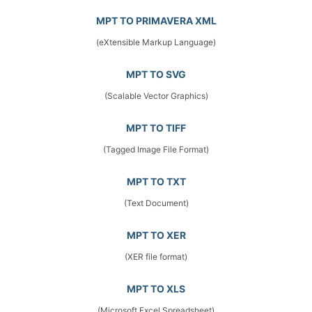
MPT TO PRIMAVERA XML
(eXtensible Markup Language)
MPT TO SVG
(Scalable Vector Graphics)
MPT TO TIFF
(Tagged Image File Format)
MPT TO TXT
(Text Document)
MPT TO XER
(XER file format)
MPT TO XLS
(Microsoft Excel Spreadsheet)