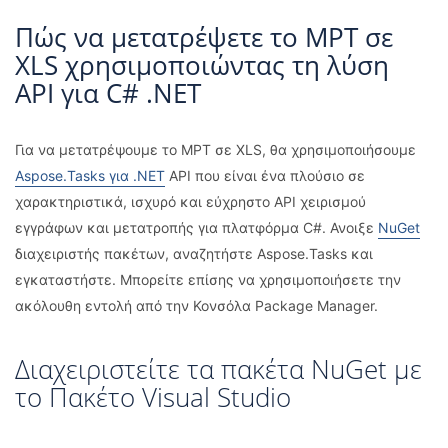
Πώς να μετατρέψετε το MPT σε
XLS χρησιμοποιώντας τη λύση
API για C# .NET
Για να μετατρέψουμε το MPT σε XLS, θα χρησιμοποιήσουμε
Aspose.Tasks για .NET
API που είναι ένα πλούσιο σε
χαρακτηριστικά, ισχυρό και εύχρηστο API χειρισμού
εγγράφων και μετατροπής για πλατφόρμα C#. Ανοιξε
NuGet
διαχειριστής πακέτων, αναζητήστε Aspose.Tasks και
εγκαταστήστε. Μπορείτε επίσης να χρησιμοποιήσετε την
ακόλουθη εντολή από την Κονσόλα Package Manager.
Διαχειριστείτε τα πακέτα NuGet με
το Πακέτο Visual Studio