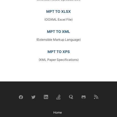
MPT TO XLSX
(OOXML Excel File)
MPT TO XML
(Extensible Markup Language)
MPT TO XPS
(XML Paper Specifications)
Home