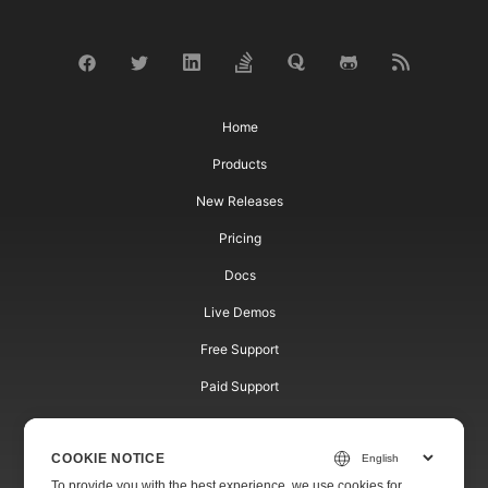
Home
Products
New Releases
Pricing
Docs
Live Demos
Free Support
Paid Support
Paid Consulting
COOKIE NOTICE
Blog
To provide you with the best experience, we use cookies for