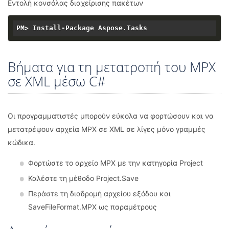
Εντολή κονσόλας διαχείρισης πακέτων
Βήματα για τη μετατροπή του MPX
σε XML μέσω C#
Οι προγραμματιστές μπορούν εύκολα να φορτώσουν και να
μετατρέψουν αρχεία MPX σε XML σε λίγες μόνο γραμμές
κώδικα.
Φορτώστε το αρχείο MPX με την κατηγορία Project
Καλέστε τη μέθοδο Project.Save
Περάστε τη διαδρομή αρχείου εξόδου και
SaveFileFormat.MPX ως παραμέτρους