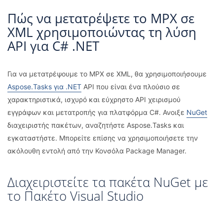
Πώς να μετατρέψετε το MPX σε
XML χρησιμοποιώντας τη λύση
API για C# .NET
Για να μετατρέψουμε το MPX σε XML, θα χρησιμοποιήσουμε
Aspose.Tasks για .NET
API που είναι ένα πλούσιο σε
χαρακτηριστικά, ισχυρό και εύχρηστο API χειρισμού
εγγράφων και μετατροπής για πλατφόρμα C#. Ανοιξε
NuGet
διαχειριστής πακέτων, αναζητήστε Aspose.Tasks και
εγκαταστήστε. Μπορείτε επίσης να χρησιμοποιήσετε την
ακόλουθη εντολή από την Κονσόλα Package Manager.
Διαχειριστείτε τα πακέτα NuGet με
το Πακέτο Visual Studio