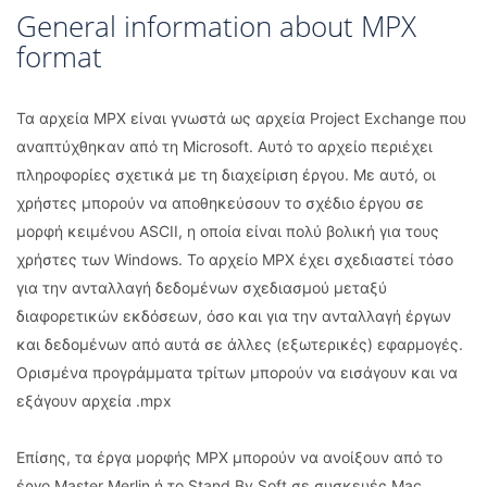
General information about MPX
format
Τα αρχεία MPX είναι γνωστά ως αρχεία Project Exchange που
αναπτύχθηκαν από τη Microsoft. Αυτό το αρχείο περιέχει
πληροφορίες σχετικά με τη διαχείριση έργου. Με αυτό, οι
χρήστες μπορούν να αποθηκεύσουν το σχέδιο έργου σε
μορφή κειμένου ASCII, η οποία είναι πολύ βολική για τους
χρήστες των Windows. Το αρχείο MPX έχει σχεδιαστεί τόσο
για την ανταλλαγή δεδομένων σχεδιασμού μεταξύ
διαφορετικών εκδόσεων, όσο και για την ανταλλαγή έργων
και δεδομένων από αυτά σε άλλες (εξωτερικές) εφαρμογές.
Ορισμένα προγράμματα τρίτων μπορούν να εισάγουν και να
εξάγουν αρχεία .mpx
Επίσης, τα έργα μορφής MPX μπορούν να ανοίξουν από το
έργο Master Merlin ή το Stand By Soft σε συσκευές Mac.