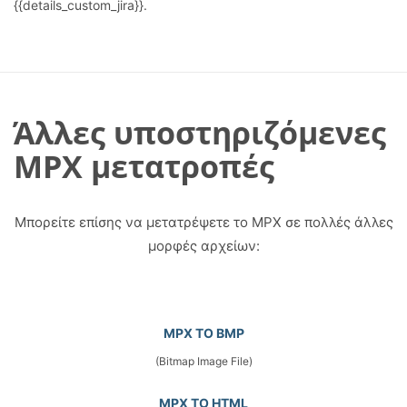
{{details_custom_jira}}.
Άλλες υποστηριζόμενες
MPX μετατροπές
Μπορείτε επίσης να μετατρέψετε το MPX σε πολλές άλλες
μορφές αρχείων:
MPX TO BMP
(Bitmap Image File)
MPX TO HTML