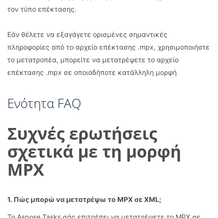
τον τύπο επέκτασης.
Εάν θέλετε να εξαγάγετε ορισμένες σημαντικές
πληροφορίες από το αρχείο επέκτασης .mpx, χρησιμοποιήστε
το μετατροπέα, μπορείτε να μετατρέψετε το αρχείο
επέκτασης .mpx σε οποιαδήποτε κατάλληλη μορφή
Ενότητα FAQ
Συχνές ερωτήσεις
σχετικά με τη μορφή
MPX
1. Πώς μπορώ να μετατρέψω το MPX σε XML;
Το Aspose.Tasks σάς επιτρέπει να μετατρέψετε το MPX σε