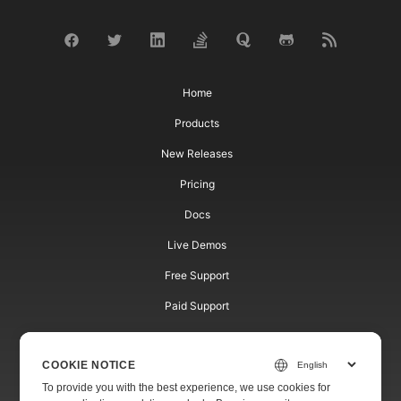
Home
Products
New Releases
Pricing
Docs
Live Demos
Free Support
Paid Support
Paid Consulting
COOKIE NOTICE
Blog
To provide you with the best experience, we use cookies for
Websites