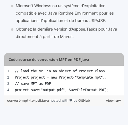
Microsoft Windows ou un système d’exploitation
compatible avec Java Runtime Environment pour les
applications d’application et de bureau JSP/JSF.
Obtenez la dernière version d’Aspose.Tasks pour Java
directement à partir de Maven.
Code source de conversion MPT en PDF Java
// load the MPT in an object of Project class
Project project = new Project("template.mpt");
// save MPT as PDF 
project.save("output.pdf", SaveFileFormat.PDF);
convert-mpt-to-pdf.java
hosted with ❤ by
GitHub
view raw