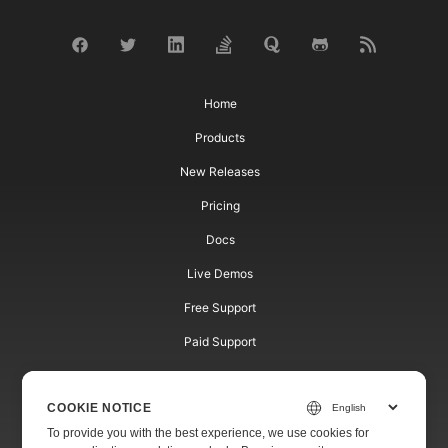
Home
Products
New Releases
Pricing
Docs
Live Demos
Free Support
Paid Support
Paid Consulting
COOKIE NOTICE
Blog
To provide you with the best experience, we use cookies for
Websites