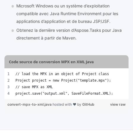
Microsoft Windows ou un système d’exploitation
compatible avec Java Runtime Environment pour les
applications d’application et de bureau JSP/JSF.
Obtenez la dernière version d’Aspose.Tasks pour Java
directement à partir de Maven.
Code source de conversion MPX en XML Java
// load the MPX in an object of Project class
Project project = new Project("template.mpx");
// save MPX as XML 
project.save("output.xml", SaveFileFormat.XML);   
convert-mpx-to-xml.java
hosted with ❤ by
GitHub
view raw