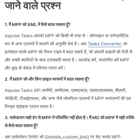
जाने वाले प्रश्न
1. मैं MPP को XML में कैसे बदल सकता हूँ?
Aspose.Tasks आपको MPP को किसी भी तरह से - ऑनलाइन या प्रोग्रामेटिक
रूप से अन्य प्रारूपों में बदलने की अनुमति देता है। आप
Tasks Converter,
का
इस्तेमाल करके MPP को रीयल-टाइम में बदल सकते हैं, जो आपकी फ़ाइलों को तेज़ी से
और अच्छी क्वालिटी के साथ ट्रांसफ़ॉर्म करता है। अपलोड करें, रूपांतरित करें MPP
और कुछ ही सेकंड में परिणाम प्राप्त करें।
2. मैं MPP को और किन फ़ाइल स्वरूपों में बदल सकता हूँ?
Aspose.Tasks API एमपीपी, एमपीएक्स, एक्सएलएस, एक्सएलएसएक्स, बीएमपी,
जेपीईजी, टीआईएफएफ, और अन्य जैसे लोकप्रिय प्रारूपों में MPP रूपांतरणों की एक
विस्तृत श्रृंखला प्रदान करता है।
3. मार्कडाउन सही ढंग से MPP में परिवर्तित नहीं होता है। मैं MD को MPP में सही तरीके
से कैसे बदल सकता हूँ?
आप एस्केलेशन टेम्प्लेट को {{details_custom_jira}} पर सेट करके MPP