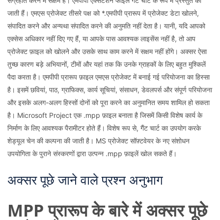
संग्रहीत करने में सक्षम है। एमपीपी एक्सटेंशन फाइलें गैंट चार्ट के रूप में प्रस्तुत की
जाती हैं। एमएस प्रोजेक्ट तीसरे पक्ष को *.एमपीपी प्रारूप में प्रोजेक्ट डेटा खोलने,
संपादित करने और अन्यथा संपादित करने की अनुमति नहीं देता है। यानी, यदि आपको
एक्सेस अधिकार नहीं दिए गए हैं, या आपके पास आवश्यक लाइसेंस नहीं है, तो आप
प्रोजेक्ट फ़ाइल को खोलने और उसके साथ काम करने में सक्षम नहीं होंगे। अक्सर ऐसा
तुच्छ कारण बड़े अभियानों, टीमों और यहां तक ​​​​कि उनके ग्राहकों के लिए बहुत मुश्किलें
पैदा करता है। एमपीपी प्रारूप फ़ाइल एमएस प्रोजेक्ट में बनाई गई परियोजना का हिस्सा
है। इसमें छवियां, पाठ, ग्राफिक्स, कार्य सूचियां, संसाधन, डेवलपर्स और संपूर्ण परियोजना
और इसके अलग-अलग हिस्सों दोनों को पूरा करने का अनुमानित समय शामिल हो सकता
है। Microsoft Project एक .mpp फ़ाइल बनाता है जिसमें किसी विशेष कार्य के
निर्माण के लिए आवश्यक पैरामीटर होते हैं। विशेष रूप से, गैंट चार्ट का उपयोग करके
शेड्यूल चेन की कल्पना की जाती है। MS प्रोजेक्ट सॉफ़्टवेयर के नए संशोधन
उपयोगिता के पुराने संस्करणों द्वारा उत्पन्न .mpp फ़ाइलें खोल सकते हैं।
अक्सर पूछे जाने वाले प्रश्न अनुभाग
MPP प्रारूप के बारे में अक्सर पूछे