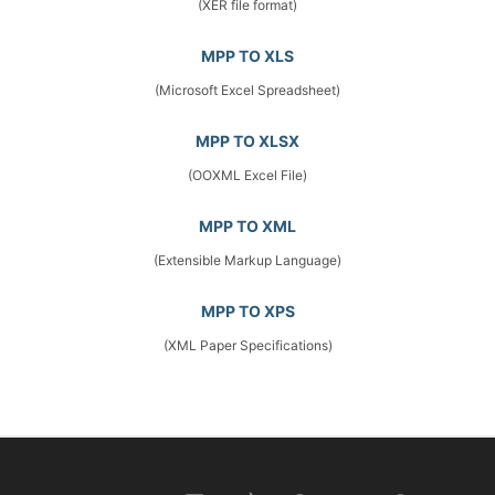
(XER file format)
MPP TO XLS
(Microsoft Excel Spreadsheet)
MPP TO XLSX
(OOXML Excel File)
MPP TO XML
(Extensible Markup Language)
MPP TO XPS
(XML Paper Specifications)