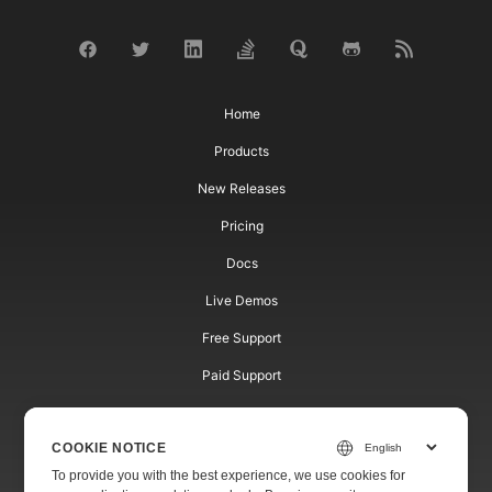
Home
Products
New Releases
Pricing
Docs
Live Demos
Free Support
Paid Support
Paid Consulting
COOKIE NOTICE
Blog
To provide you with the best experience, we use cookies for
Websites