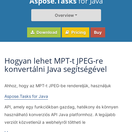
Aspose.Tasks
for Java
Overview
Download
Pricing
Buy
Hogyan lehet MPT-t JPEG-re
konvertálni Java segítségével
Ahhoz, hogy az MPT-t JPEG-be rendereljük, használjuk
Aspose.Tasks for Java
API, amely egy funkciókban gazdag, hatékony és könnyen
használható konverziós API Java platformhoz. A legújabb
verziót közvetlenül a webhelyről töltheti le