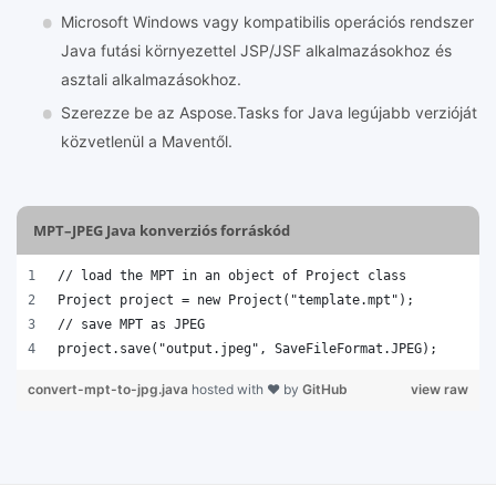
Microsoft Windows vagy kompatibilis operációs rendszer
Java futási környezettel JSP/JSF alkalmazásokhoz és
asztali alkalmazásokhoz.
Szerezze be az Aspose.Tasks for Java legújabb verzióját
közvetlenül a Maventől.
MPT–JPEG Java konverziós forráskód
// load the MPT in an object of Project class
Project project = new Project("template.mpt");
// save MPT as JPEG 
project.save("output.jpeg", SaveFileFormat.JPEG);   
convert-mpt-to-jpg.java
hosted with ❤ by
GitHub
view raw