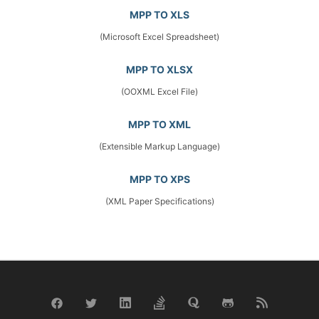
MPP TO XLS
(Microsoft Excel Spreadsheet)
MPP TO XLSX
(OOXML Excel File)
MPP TO XML
(Extensible Markup Language)
MPP TO XPS
(XML Paper Specifications)