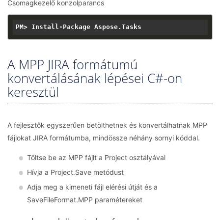
Csomagkezelő konzolparancs
A MPP JIRA formátumú
konvertálásának lépései C#-on
keresztül
A fejlesztők egyszerűen betölthetnek és konvertálhatnak MPP
fájlokat JIRA formátumba, mindössze néhány sornyi kóddal.
Töltse be az MPP fájlt a Project osztályával
Hívja a Project.Save metódust
Adja meg a kimeneti fájl elérési útját és a
SaveFileFormat.MPP paramétereket