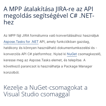
A MPP átalakítása JIRA-re az API
megoldás segítségével C# .NET-
hez
Az MPP fájl JIRA formátumra való konvertálásához használjuk
Aspose.Tasks for .NET
API, amely funkciókban gazdag,
hatékony és könnyen használható dokumentumkezelési és -
konverziós API C# platformhoz. Nyisd ki
NuGet
csomagkezelő,
keresse meg az Aspose.Tasks elemet, és telepítse. A
következő parancsot is használhatja a Package Manager
konzolból.
Kezelje a NuGet-csomagokat a
Visual Studio csomaggal