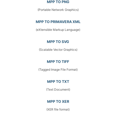
MPP TO PNG
(Portable Network Graphics)
MPP TO PRIMAVERA XML
(eXtensible Markup Language)
MPP TO SVG
(Scalable Vector Graphics)
MPP TO TIFF
(Tagged Image File Format)
MPP TO TXT
(Text Document)
MPP TO XER
(XER file format)