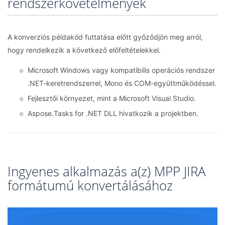
rendszerkövetelmények
A konverziós példakód futtatása előtt győződjön meg arról,
hogy rendelkezik a következő előfeltételekkel.
Microsoft Windows vagy kompatibilis operációs rendszer
.NET-keretrendszerrel, Mono és COM-együttműködéssel.
Fejlesztői környezet, mint a Microsoft Visual Studio.
Aspose.Tasks for .NET DLL hivatkozik a projektben.
Ingyenes alkalmazás a(z) MPP JIRA
formátumú konvertálásához