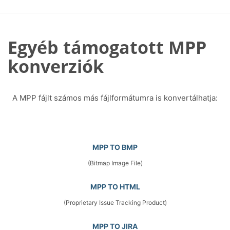
Egyéb támogatott MPP
konverziók
A MPP fájlt számos más fájlformátumra is konvertálhatja:
MPP TO BMP
(Bitmap Image File)
MPP TO HTML
(Proprietary Issue Tracking Product)
MPP TO JIRA