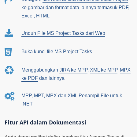
ke gambar dan format data lainnya termasuk
PDF
,
Excel
,
HTML
Unduh File MS Project Tasks dari Web
Buka kunci file MS Project Tasks
Menggabungkan
JIRA ke MPP
,
XML ke MPP
,
MPX
ke PDF
dan lainnya
MPP
,
MPT
,
MPX
dan
XML
Penampil File untuk
.NET
Fitur API dalam Dokumentasi