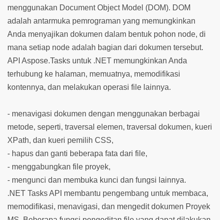
menggunakan Document Object Model (DOM). DOM
adalah antarmuka pemrograman yang memungkinkan
Anda menyajikan dokumen dalam bentuk pohon node, di
mana setiap node adalah bagian dari dokumen tersebut.
API Aspose.Tasks untuk .NET memungkinkan Anda
terhubung ke halaman, memuatnya, memodifikasi
kontennya, dan melakukan operasi file lainnya.
- menavigasi dokumen dengan menggunakan berbagai
metode, seperti, traversal elemen, traversal dokumen, kueri
XPath, dan kueri pemilih CSS,
- hapus dan ganti beberapa fata dari file,
- menggabungkan file proyek,
- mengunci dan membuka kunci dan fungsi lainnya.
.NET Tasks API membantu pengembang untuk membaca,
memodifikasi, menavigasi, dan mengedit dokumen Proyek
MS. Beberapa fungsi pengeditan file yang dapat dilakukan