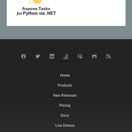
Aspose.Tasks
Python via .NET
for
Home
Products
New Releases
Pricing
Docs
Live Demos