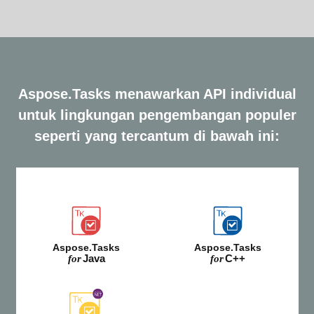
Aspose.Tasks menawarkan API individual
untuk lingkungan pengembangan populer
seperti yang tercantum di bawah ini:
Aspose.Tasks
Aspose.Tasks
Java
C++
for
for