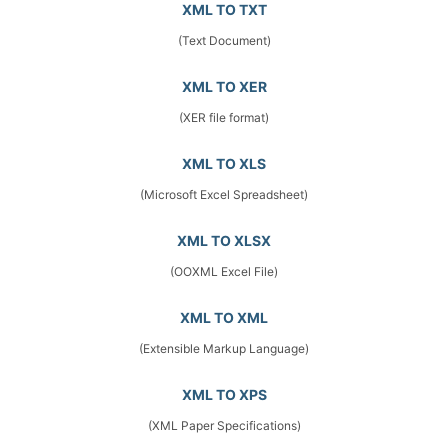
XML TO TXT
(Text Document)
XML TO XER
(XER file format)
XML TO XLS
(Microsoft Excel Spreadsheet)
XML TO XLSX
(OOXML Excel File)
XML TO XML
(Extensible Markup Language)
XML TO XPS
(XML Paper Specifications)