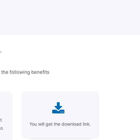
T
the following benefits
t
You will get the download link.
to