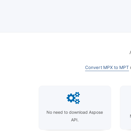
Convert MPX to MPT
r
No need to download Aspose
API.