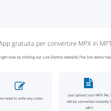
App gratuita per convertire MPX in MP
ight now by visiting our Live Demos website.The live demo has 
Just upload your MPX file, i
No need to write any code.
will be converted instantly 
MPT.