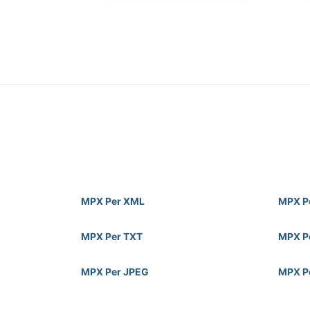
MPX Per XML
MPX P
MPX Per TXT
MPX P
MPX Per JPEG
MPX P