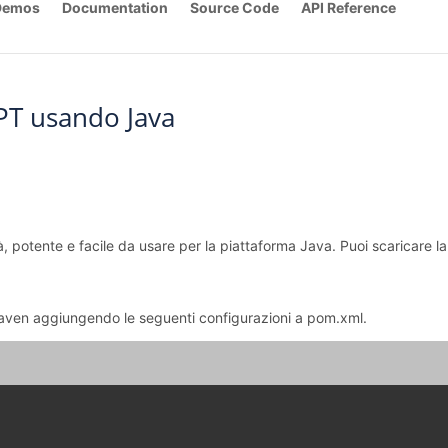
Demos
Documentation
Source Code
API Reference
PT usando Java
tà, potente e facile da usare per la piattaforma Java. Puoi scaricare 
u Maven aggiungendo le seguenti configurazioni a pom.xml.