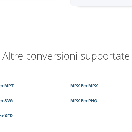
Altre conversioni supportate
er MPT
MPX Per MPX
er SVG
MPX Per PNG
er XER