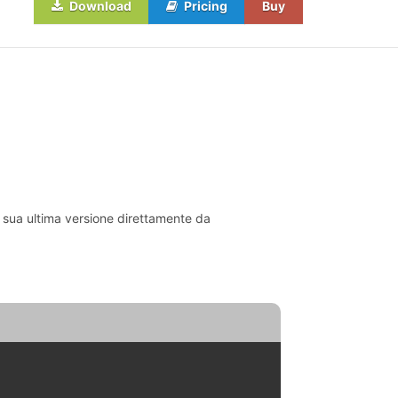
Download
Pricing
Buy
la sua ultima versione direttamente da