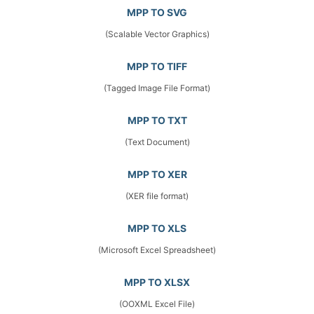
MPP TO SVG
(Scalable Vector Graphics)
MPP TO TIFF
(Tagged Image File Format)
MPP TO TXT
(Text Document)
MPP TO XER
(XER file format)
MPP TO XLS
(Microsoft Excel Spreadsheet)
MPP TO XLSX
(OOXML Excel File)