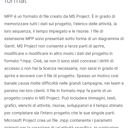
format
MPP è un formato di file creato da MS Project. È in grado di
memorizzare tutti i dati sul progetto, l'elenco delle attività, la
loro sequenza, il tempo impiegato e le risorse. I file di
estensione MPP sono presentati sotto forma di un diagramma di
Gantt. MS Project non consente a terze parti di aprire,
modificare o modificare in altro modo i dati del progetto in
formato *.mpp. Cioè, se non ti sono stati concessi i diritti di
accesso o non hai la licenza necessaria, non sarai in grado di
aprire e lavorare con il file di progetto. Spesso un motivo così
banale causa molte difficoltà nelle grandi campagne, nei team e
persino nei loro clienti. Il file in formato mpp fa parte di un
progetto creato in MS Project. Può includere immagini, testi,
grafici, elenchi di attività, risorse, sviluppatori e il tempo stimato
per completare sia l'intero progetto che le sue singole parti.
Microsoft Project crea un file .mpp contenente i parametri
richiesti per la creazione di un'attività specifica. In particolare,