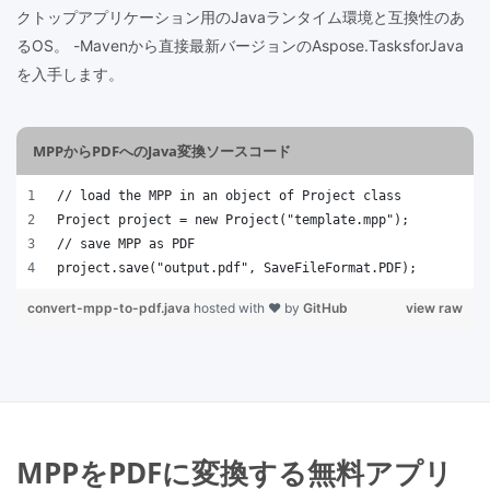
クトップアプリケーション用のJavaランタイム環境と互換性のあ
るOS。 -Mavenから直接最新バージョンのAspose.TasksforJava
を入手します。
MPPからPDFへのJava変換ソースコード
// load the MPP in an object of Project class
Project project = new Project("template.mpp");
// save MPP as PDF 
project.save("output.pdf", SaveFileFormat.PDF); 
convert-mpp-to-pdf.java
hosted with ❤ by
GitHub
view raw
MPPをPDFに変換する無料アプリ