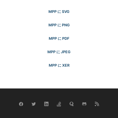
MPP に SVG
MPP に PNG
MPP に PDF
MPP に JPEG
MPP に XER