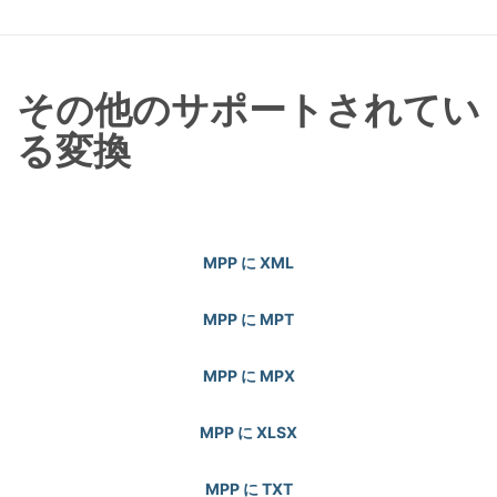
その他のサポートされてい
る変換
MPP に XML
MPP に MPT
MPP に MPX
MPP に XLSX
MPP に TXT