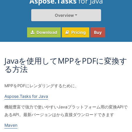
Aspose.Tasks
for Java
Overview
Download
Pricing
Buy
Javaを使用してMPPをPDFに変換す
る方法
MPPをPDFにレンダリングするために、
Aspose.Tasks for Java
機能豊富で強力で使いやすいJavaプラットフォーム用の変換APIで
あるAPI。最新バージョンはから直接ダウンロードできます
Maven