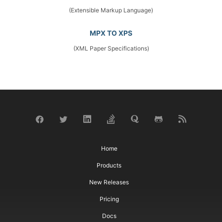
(Extensible Markup Language)
MPX TO XPS
(XML Paper Specifications)
Home
Products
New Releases
Pricing
Docs