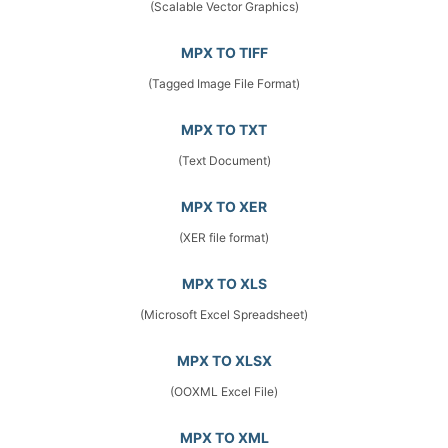
(Scalable Vector Graphics)
MPX TO TIFF
(Tagged Image File Format)
MPX TO TXT
(Text Document)
MPX TO XER
(XER file format)
MPX TO XLS
(Microsoft Excel Spreadsheet)
MPX TO XLSX
(OOXML Excel File)
MPX TO XML