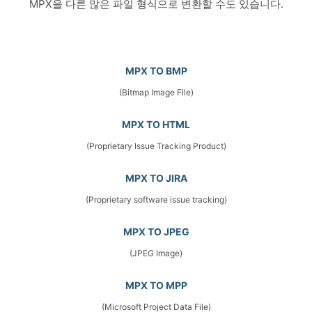
MPX을 다른 많은 파일 형식으로 변환할 수도 있습니다.
MPX TO BMP
(Bitmap Image File)
MPX TO HTML
(Proprietary Issue Tracking Product)
MPX TO JIRA
(Proprietary software issue tracking)
MPX TO JPEG
(JPEG Image)
MPX TO MPP
(Microsoft Project Data File)