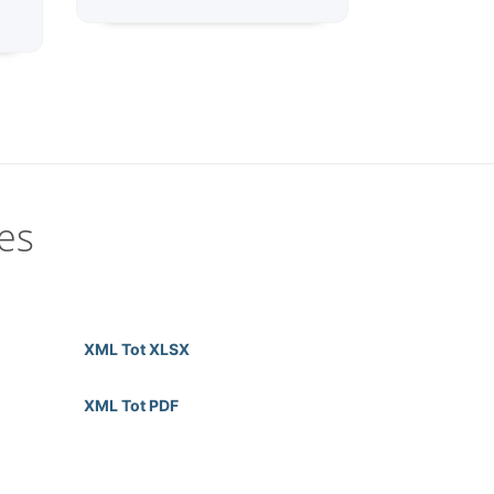
es
XML Tot XLSX
XML Tot PDF