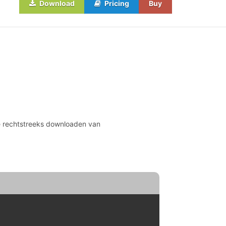
Download
Pricing
Buy
ie rechtstreeks downloaden van