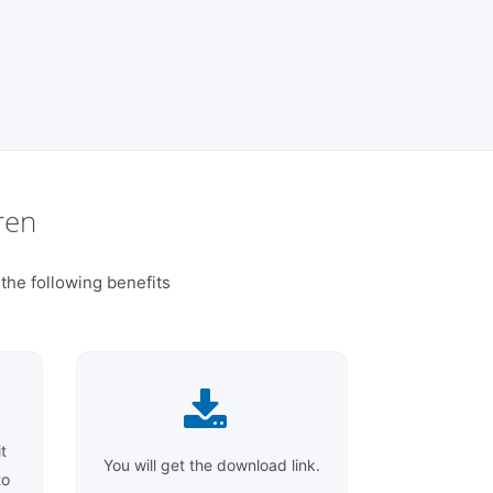
ren
the following benefits
t
You will get the download link.
to