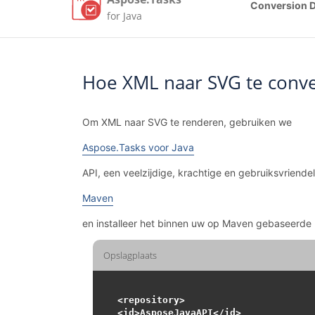
Conversion 
for Java
Hoe XML naar SVG te conve
Om XML naar SVG te renderen, gebruiken we
Aspose.Tasks voor Java
API, een veelzijdige, krachtige en gebruiksvriend
Maven
en installeer het binnen uw op Maven gebaseerde 
Opslagplaats
<repository>

<id>AsposeJavaAPI</id>
