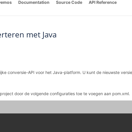
Demos
Documentation
Source Code
API Reference
rteren met Java
elijke conversie-API voor het Java-platform. U kunt de nieuwste vers
project door de volgende configuraties toe te voegen aan pom.xml.