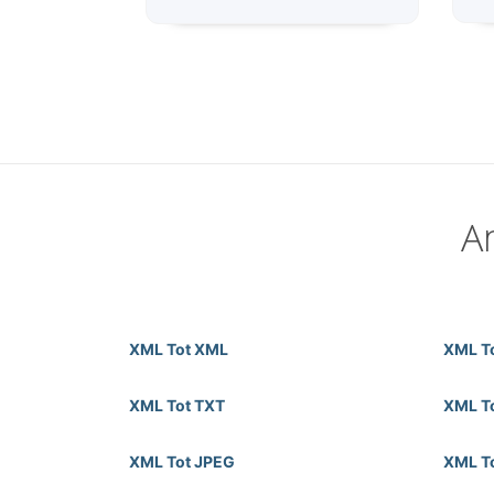
A
XML Tot XML
XML T
XML Tot TXT
XML T
XML Tot JPEG
XML T