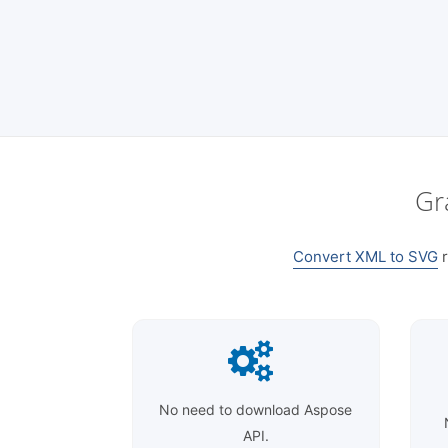
Gr
Convert XML to SVG
r
No need to download Aspose
API.