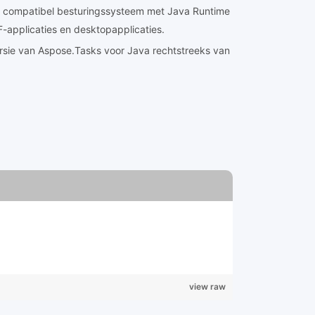
n compatibel besturingssysteem met Java Runtime
-applicaties en desktopapplicaties.
sie van Aspose.Tasks voor Java rechtstreeks van
view raw