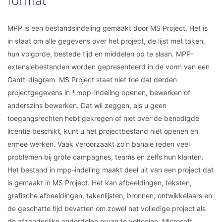
format
MPP is een bestandsindeling gemaakt door MS Project. Het is
in staat om alle gegevens over het project, de lijst met taken,
hun volgorde, bestede tijd en middelen op te slaan. MPP-
extensiebestanden worden gepresenteerd in de vorm van een
Gantt-diagram. MS Project staat niet toe dat derden
projectgegevens in *.mpp-indeling openen, bewerken of
anderszins bewerken. Dat wil zeggen, als u geen
toegangsrechten hebt gekregen of niet over de benodigde
licentie beschikt, kunt u het projectbestand niet openen en
ermee werken. Vaak veroorzaakt zo'n banale reden veel
problemen bij grote campagnes, teams en zelfs hun klanten.
Het bestand in mpp-indeling maakt deel uit van een project dat
is gemaakt in MS Project. Het kan afbeeldingen, teksten,
grafische afbeeldingen, takenlijsten, bronnen, ontwikkelaars en
de geschatte tijd bevatten om zowel het volledige project als
de afzonderlijke onderdelen ervan te voltooien. Microsoft