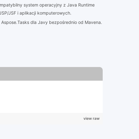
ompatybilny system operacyjny z Java Runtime
 JSP/JSF i aplikacji komputerowych.
ę Aspose.Tasks dla Javy bezpośrednio od Mavena.
view raw