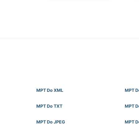
MPT Do XML
MPT D
MPT Do TXT
MPT D
MPT Do JPEG
MPT D