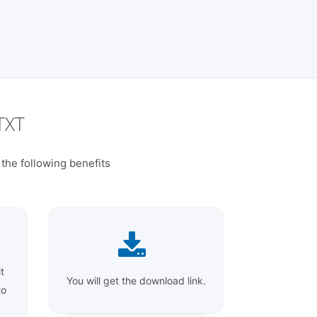
TXT
the following benefits
t
You will get the download link.
to