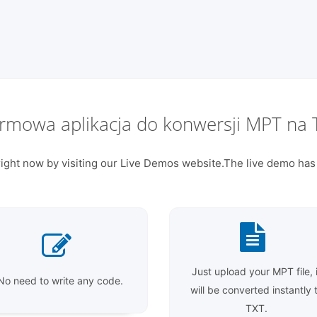
rmowa aplikacja do konwersji MPT na 
ight now by visiting our Live Demos website.The live demo has 
Just upload your MPT file, i
No need to write any code.
will be converted instantly 
TXT.