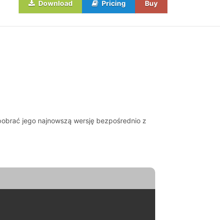
Download
Pricing
Buy
 pobrać jego najnowszą wersję bezpośrednio z