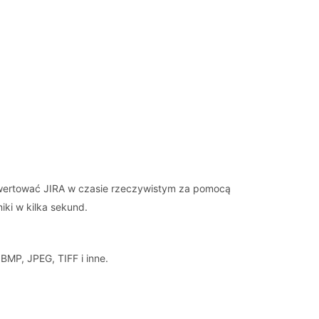
nwertować JIRA w czasie rzeczywistym za pomocą
iki w kilka sekund.
BMP, JPEG, TIFF i inne.