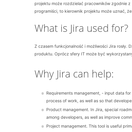
projektu może rozdzielać pracowników zgodnie z p
programiści, to kierownik projektu może uznać, że
What is Jira used for?
Z czasem funkcjonalność i możliwości Jira rosły.
produktu. Oprócz sfery IT może być wykorzystany d
Why Jira can help:
Requirements management, - input data for w
process of work, as well as so that develop
Product management. In Jira, special roadma
among developers, as well as improve com
Project management. This tool is useful primar