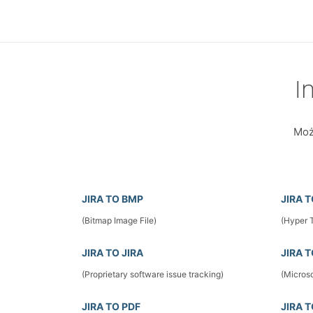
I
Moż
JIRA TO BMP
JIRA 
(Bitmap Image File)
(Hyper 
JIRA TO JIRA
JIRA 
(Proprietary software issue tracking)
(Microso
JIRA TO PDF
JIRA 