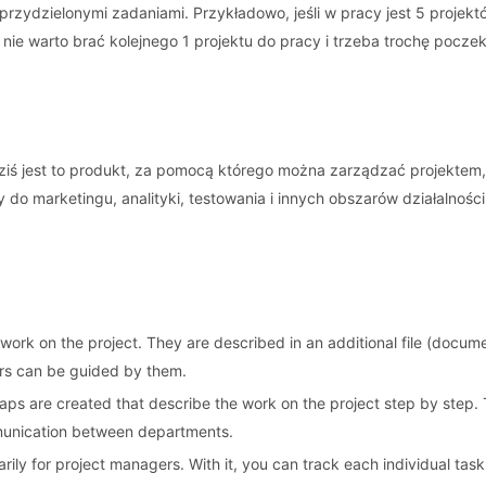
rzydzielonymi zadaniami. Przykładowo, jeśli w pracy jest 5 projek
 nie warto brać kolejnego 1 projektu do pracy i trzeba trochę pocze
 Dziś jest to produkt, za pomocą którego można zarządzać projekte
o marketingu, analityki, testowania i innych obszarów działalności
ork on the project. They are described in an additional file (docume
ers can be guided by them.
ps are created that describe the work on the project step by step. 
munication between departments.
ily for project managers. With it, you can track each individual task, 