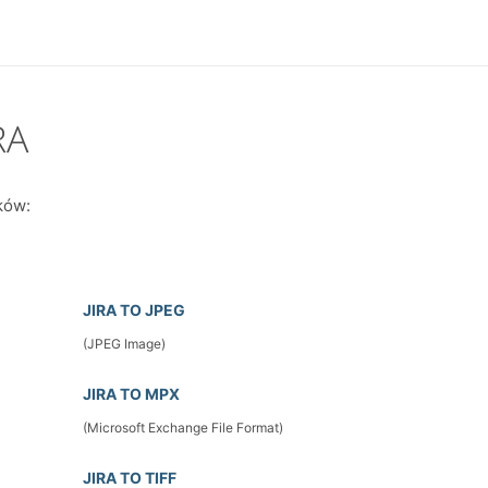
RA
ków:
JIRA TO JPEG
(JPEG Image)
JIRA TO MPX
(Microsoft Exchange File Format)
JIRA TO TIFF