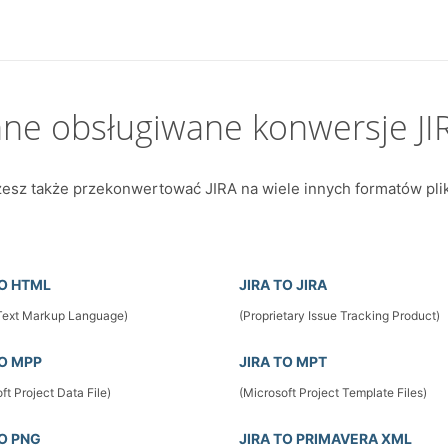
nne obsługiwane konwersje JI
esz także przekonwertować JIRA na wiele innych formatów pli
TO HTML
JIRA TO JIRA
Text Markup Language)
(Proprietary Issue Tracking Product)
TO MPP
JIRA TO MPT
ft Project Data File)
(Microsoft Project Template Files)
TO PNG
JIRA TO PRIMAVERA XML