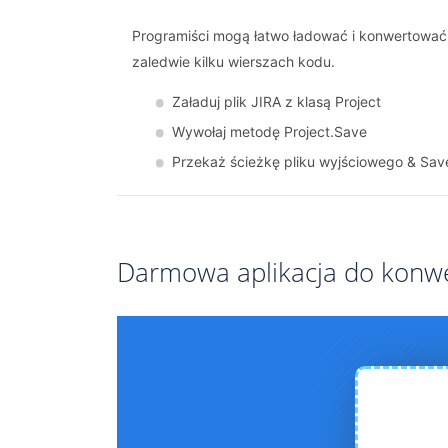
Programiści mogą łatwo ładować i konwertować 
zaledwie kilku wierszach kodu.
Załaduj plik JIRA z klasą Project
Wywołaj metodę Project.Save
Przekaż ścieżkę pliku wyjściowego & Sav
Darmowa aplikacja do konwe