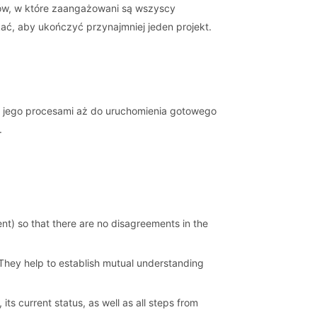
tów, w które zaangażowani są wszyscy
kać, aby ukończyć przynajmniej jeden projekt.
m, jego procesami aż do uruchomienia gotowego
.
nt) so that there are no disagreements in the
They help to establish mutual understanding
its current status, as well as all steps from