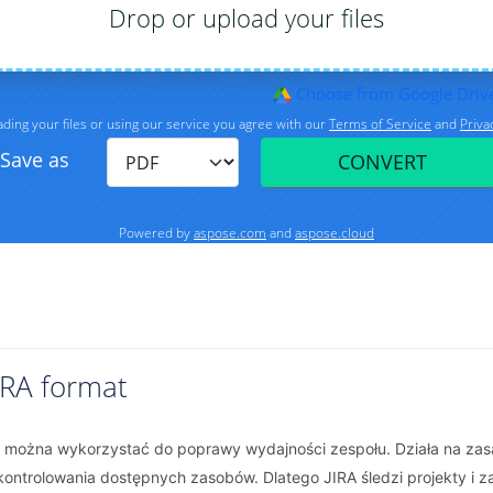
IRA format
óre można wykorzystać do poprawy wydajności zespołu. Działa na z
ontrolowania dostępnych zasobów. Dlatego JIRA śledzi projekty i