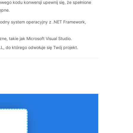
wego kodu konwersji upewnij się, że spełnione
ępne.
godny system operacyjny z .NET Framework,
e, takie jak Microsoft Visual Studio.
, do którego odwołuje się Twój projekt.