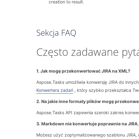
creation to result.
Sekcja FAQ
Często zadawane pyta
1. Jak mogę przekonwertować JIRA na XML?
Aspose.Tasks umożliwia konwersję JIRA do innyc
Konwertera zadań
, który szybko przekształca Twoj
2. Na jakie inne formaty plików mogę przekonw
Aspose.Tasks API zapewnia szeroki zakres konwers
3. Markdown nie konwertuje poprawnie na JIRA
Możesz użyć zoptymalizowanego szablonu JIRA, usta