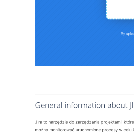
General information about J
Jira to narzędzie do zarządzania projektami, kt
można monitorować uruchomione procesy w celu k