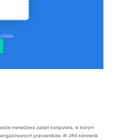
asadzie menedżera zadań komputera, w którym
 zaangażowanych pracowników. W JIRA kierownik