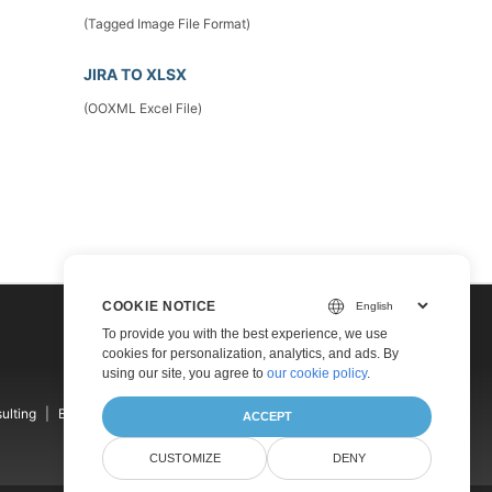
(Tagged Image File Format)
JIRA TO XLSX
(OOXML Excel File)
COOKIE NOTICE
To provide you with the best experience, we use
cookies for personalization, analytics, and ads. By
using our site, you agree to
our cookie policy
.
ulting
Blog
Websites
About
ACCEPT
CUSTOMIZE
DENY