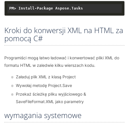
Kroki do konwersji XML na HTML za
pomocą C#
Programiści mogą łatwo ładować i konwertować pliki XML do
formatu HTML w zaledwie kilku wierszach kodu.
Załaduj plik XML z klasą Project
Wywołaj metodę Project.Save
Przekaż ścieżkę pliku wyjściowego &
SaveFileFormat.XML jako parametry
wymagania systemowe