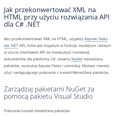
Jak przekonwertować XML na
HTML przy użyciu rozwiązania API
dla C# .NET
Aby przekonwertować XML na HTML, użyjemy
Aspose.Tasks
dla .NET
API, które jest bogatym w funkcje, wydajnym i łatwym
w użyciu interfejsem API do manipulacji i konwersji
dokumentów dla platformy C#. otwarty
NuGet
menedżera
pakietów, wyszukaj Aspose.Tasks i zainstaluj. Możesz również
użyć następującego polecenia z konsoli Menedżera pakietów.
Zarządzaj pakietami NuGet za
pomocą pakietu Visual Studio
Polecenie konsoli menedżera pakietów