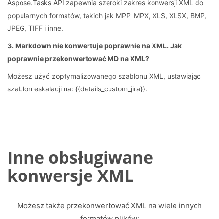
Aspose.Tasks API zapewnia szeroki zakres konwersji XML do
popularnych formatów, takich jak MPP, MPX, XLS, XLSX, BMP,
JPEG, TIFF i inne.
3. Markdown nie konwertuje poprawnie na XML. Jak
poprawnie przekonwertować MD na XML?
Możesz użyć zoptymalizowanego szablonu XML, ustawiając
szablon eskalacji na: {{details_custom_jira}}.
Inne obsługiwane
konwersje XML
Możesz także przekonwertować XML na wiele innych
formatów plików: