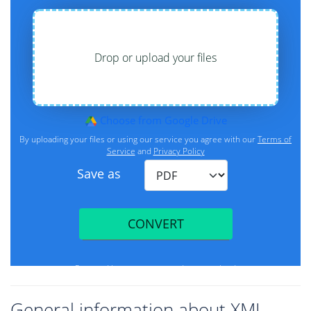
General information about XML