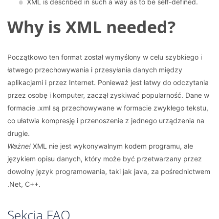
XML ​​is described in such a way as to be self-defined.
Why is XML needed?
Początkowo ten format został wymyślony w celu szybkiego i
łatwego przechowywania i przesyłania danych między
aplikacjami i przez Internet. Ponieważ jest łatwy do odczytania
przez osobę i komputer, zaczął zyskiwać popularność. Dane w
formacie .xml są przechowywane w formacie zwykłego tekstu,
co ułatwia kompresję i przenoszenie z jednego urządzenia na
drugie.
Ważne!
XML nie jest wykonywalnym kodem programu, ale
językiem opisu danych, który może być przetwarzany przez
dowolny język programowania, taki jak java, za pośrednictwem
.Net, C++.
Sekcja FAQ