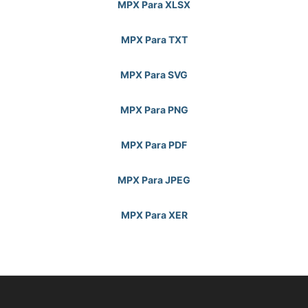
MPX Para XLSX
MPX Para TXT
MPX Para SVG
MPX Para PNG
MPX Para PDF
MPX Para JPEG
MPX Para XER