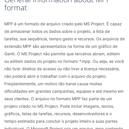
format
MPP é um formato de arquivo criado pelo MS Project. É capaz
de armazenar todos os dados sobre o projeto, a lista de
tarefas, sua sequência, tempo gasto e recursos. Os arquivos de
extensão MPP são apresentados na forma de um gráfico de
Gantt. O MS Project não permite que terceiros abram, editem
ou editem dados do projeto no formato *.mpp. Ou seja, se você
não tiver direitos de acesso ou não tiver a licença necessária,
não poderá abrir e trabalhar com o arquivo do projeto.
Freqüentemente, um motivo tão banal causa muitas
dificuldades em grandes campanhas, equipes e até mesmo em
seus clientes. O arquivo no formato MPP faz parte de um
projeto criado no MS Project. Pode incluir imagens, textos,
gráficos, listas de tarefas, recursos, desenvolvedores e o
tempo estimado para concluir o projeto inteiro e suas partes
individuais. O Microsoft Project cria um arquivo .mpp contendo