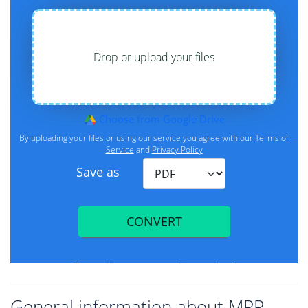
General information about MPP