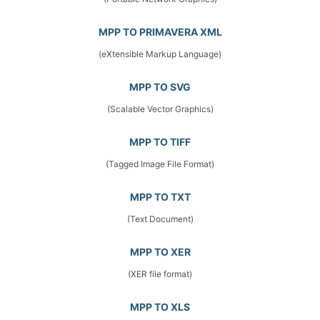
MPP TO PRIMAVERA XML
(eXtensible Markup Language)
MPP TO SVG
(Scalable Vector Graphics)
MPP TO TIFF
(Tagged Image File Format)
MPP TO TXT
(Text Document)
MPP TO XER
(XER file format)
MPP TO XLS