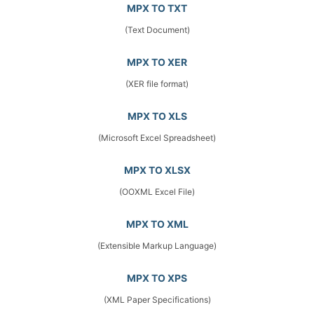
MPX TO TXT
(Text Document)
MPX TO XER
(XER file format)
MPX TO XLS
(Microsoft Excel Spreadsheet)
MPX TO XLSX
(OOXML Excel File)
MPX TO XML
(Extensible Markup Language)
MPX TO XPS
(XML Paper Specifications)