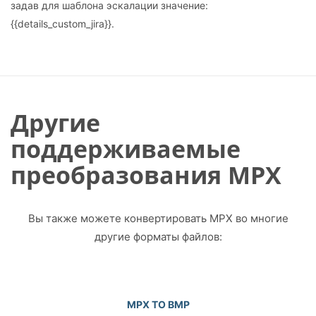
задав для шаблона эскалации значение:
{{details_custom_jira}}.
Другие
поддерживаемые
преобразования MPX
Вы также можете конвертировать MPX во многие
другие форматы файлов:
MPX TO BMP