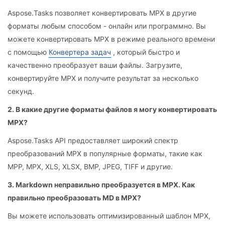
Aspose.Tasks позволяет конвертировать MPX в другие
форматы любым способом - онлайн или программно. Вы
можете конвертировать MPX в режиме реального времени
с помощью
Конвертера задач
, который быстро и
качественно преобразует ваши файлы. Загрузите,
конвертируйте MPX и получите результат за несколько
секунд.
2. В какие другие форматы файлов я могу конвертировать
MPX?
Aspose.Tasks API предоставляет широкий спектр
преобразований MPX в популярные форматы, такие как
MPP, MPX, XLS, XLSX, BMP, JPEG, TIFF и другие.
3. Markdown неправильно преобразуется в MPX. Как
правильно преобразовать MD в MPX?
Вы можете использовать оптимизированный шаблон MPX,