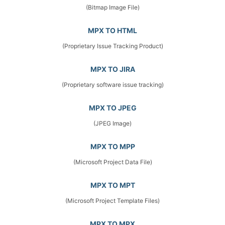
(Bitmap Image File)
MPX TO HTML
(Proprietary Issue Tracking Product)
MPX TO JIRA
(Proprietary software issue tracking)
MPX TO JPEG
(JPEG Image)
MPX TO MPP
(Microsoft Project Data File)
MPX TO MPT
(Microsoft Project Template Files)
MPX TO MPX