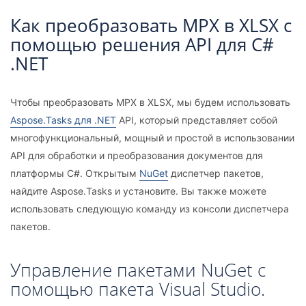
Как преобразовать MPX в XLSX с
помощью решения API для C#
.NET
Чтобы преобразовать MPX в XLSX, мы будем использовать
Aspose.Tasks для .NET
API, который представляет собой
многофункциональный, мощный и простой в использовании
API для обработки и преобразования документов для
платформы C#. Открытым
NuGet
диспетчер пакетов,
найдите Aspose.Tasks и установите. Вы также можете
использовать следующую команду из консоли диспетчера
пакетов.
Управление пакетами NuGet с
помощью пакета Visual Studio.