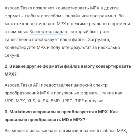
Aspose.Tasks позволяет конвертировать MPX в другие
форматы любым способом - онлайн или программно. Вы
можете конвертировать MPX в режиме реального времени
с помощью
Конвертера задач
, который быстро и
качественно преобразует ваши файлы. Загрузите,
конвертируйте MPX и получите результат за несколько
секунд.
2. В какие другие форматы файлов я могу конвертировать
MPX?
Aspose.Tasks API предоставляет широкий спектр
преобразований MPX в популярные форматы, такие как
MPP, MPX, XLS, XLSX, BMP, JPEG, TIFF и другие.
3. Markdown неправильно преобразуется в MPX. Как
правильно преобразовать MD в MPX?
Вы можете использовать оптимизированный шаблон MPX,