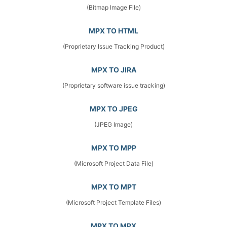
(Bitmap Image File)
MPX TO HTML
(Proprietary Issue Tracking Product)
MPX TO JIRA
(Proprietary software issue tracking)
MPX TO JPEG
(JPEG Image)
MPX TO MPP
(Microsoft Project Data File)
MPX TO MPT
(Microsoft Project Template Files)
MPX TO MPX