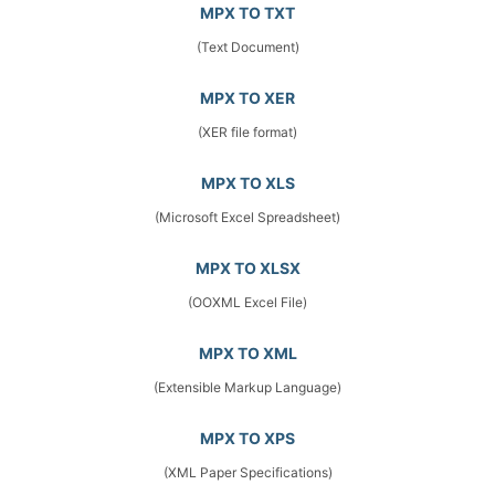
MPX TO TXT
(Text Document)
MPX TO XER
(XER file format)
MPX TO XLS
(Microsoft Excel Spreadsheet)
MPX TO XLSX
(OOXML Excel File)
MPX TO XML
(Extensible Markup Language)
MPX TO XPS
(XML Paper Specifications)