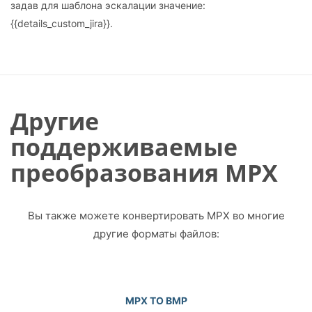
задав для шаблона эскалации значение:
{{details_custom_jira}}.
Другие
поддерживаемые
преобразования MPX
Вы также можете конвертировать MPX во многие
другие форматы файлов:
MPX TO BMP