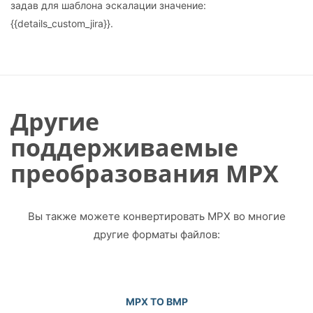
задав для шаблона эскалации значение:
{{details_custom_jira}}.
Другие
поддерживаемые
преобразования MPX
Вы также можете конвертировать MPX во многие
другие форматы файлов:
MPX TO BMP