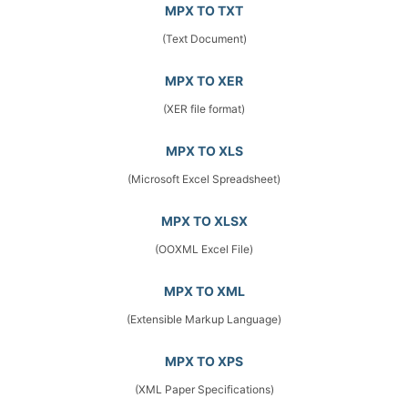
MPX TO TXT
(Text Document)
MPX TO XER
(XER file format)
MPX TO XLS
(Microsoft Excel Spreadsheet)
MPX TO XLSX
(OOXML Excel File)
MPX TO XML
(Extensible Markup Language)
MPX TO XPS
(XML Paper Specifications)