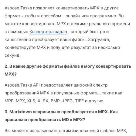
Aspose.Tasks позволяет конвертировать MPX в другие
форматы любым способом - онлайн или программно. Вы
можете конвертировать MPX в режиме реального времени
с помощью
Конвертера задач
, который быстро и
качественно преобразует ваши файлы. Загрузите,
конвертируйте MPX и получите результат за несколько
секунд.
2. В какие другие форматы файлов я могу конвертировать
MPX?
Aspose.Tasks API предоставляет широкий спектр
преобразований MPX в популярные форматы, такие как
MPP, MPX, XLS, XLSX, BMP, JPEG, TIFF и другие.
3. Markdown неправильно преобразуется в MPX. Как
правильно преобразовать MD в MPX?
Вы можете использовать оптимизированный шаблон MPX,