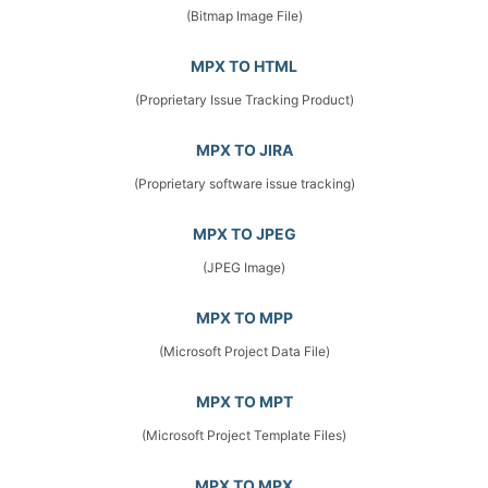
(Bitmap Image File)
MPX TO HTML
(Proprietary Issue Tracking Product)
MPX TO JIRA
(Proprietary software issue tracking)
MPX TO JPEG
(JPEG Image)
MPX TO MPP
(Microsoft Project Data File)
MPX TO MPT
(Microsoft Project Template Files)
MPX TO MPX