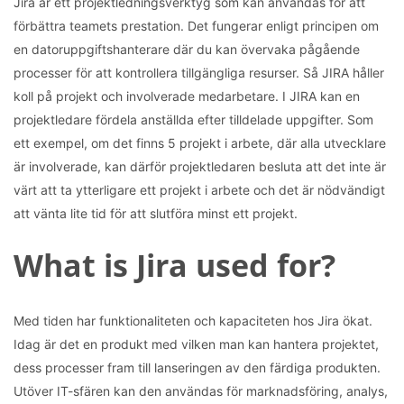
Jira är ett projektledningsverktyg som kan användas för att
förbättra teamets prestation. Det fungerar enligt principen om
en datoruppgiftshanterare där du kan övervaka pågående
processer för att kontrollera tillgängliga resurser. Så JIRA håller
koll på projekt och involverade medarbetare. I JIRA kan en
projektledare fördela anställda efter tilldelade uppgifter. Som
ett exempel, om det finns 5 projekt i arbete, där alla utvecklare
är involverade, kan därför projektledaren besluta att det inte är
värt att ta ytterligare ett projekt i arbete och det är nödvändigt
att vänta lite tid för att slutföra minst ett projekt.
What is Jira used for?
Med tiden har funktionaliteten och kapaciteten hos Jira ökat.
Idag är det en produkt med vilken man kan hantera projektet,
dess processer fram till lanseringen av den färdiga produkten.
Utöver IT-sfären kan den användas för marknadsföring, analys,