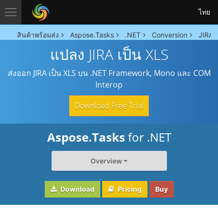
ไทย
สินค้าพร้อมส่ง
Aspose.Tasks
.NET
Conversion
JIRA 
แปลง JIRA เป็น XLS
ส่งออก JIRA เป็น XLS บน .NET Framework, Mono และ COM
Interop
Download Free Trial
Aspose.Tasks
for .NET
Overview
Download
Pricing
Buy