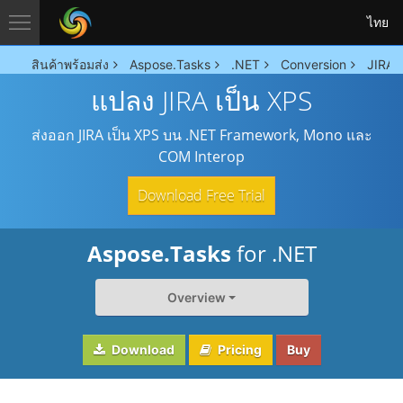
ไทย
สินค้าพร้อมส่ง
Aspose.Tasks
.NET
Conversion
JIRA 
แปลง JIRA เป็น XPS
ส่งออก JIRA เป็น XPS บน .NET Framework, Mono และ
COM Interop
Download Free Trial
Aspose.Tasks
for .NET
Overview
Download
Pricing
Buy