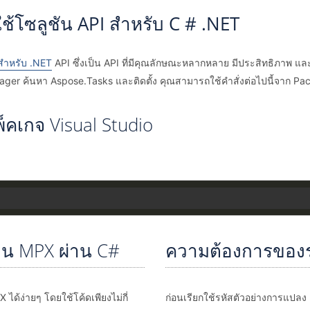
ช้โซลูชัน API สำหรับ C # .NET
สำหรับ .NET
API ซึ่งเป็น API ที่มีคุณลักษณะหลากหลาย มีประสิทธิภาพ
er ค้นหา Aspose.Tasks และติดตั้ง คุณสามารถใช้คำสั่งต่อไปนี้จาก P
็คเกจ Visual Studio
็น MPX ผ่าน C#
ความต้องการของ
ง่ายๆ โดยใช้โค้ดเพียงไม่กี่
ก่อนเรียกใช้รหัสตัวอย่างการแปลง 