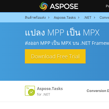
P
สินค้าพร้อมส่ง
Aspose.Tasks
.NET
Conve
แปลง MPP เป็น MPX
ส่งออก MPP เป็น MPX บน .NET Frame
Download Free Trial
Aspose.Tasks
Conversion 
for .NET