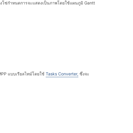
ง ห่วงโซ่กำหนดการจะแสดงเป็นภาพโดยใช้แผนภูมิ Gantt
MPP แบบเรียลไทม์โดยใช้
Tasks Converter,
ซึ่งจะ