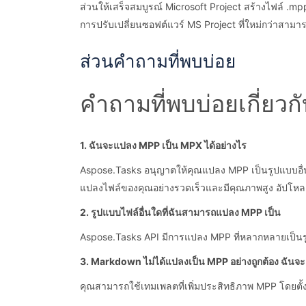
ส่วนให้เสร็จสมบูรณ์ Microsoft Project สร้างไฟล์ .
การปรับเปลี่ยนซอฟต์แวร์ MS Project ที่ใหม่กว่าสามารถเ
ส่วนคำถามที่พบบ่อย
คำถามที่พบบ่อยเกี่ยว
1. ฉันจะแปลง MPP เป็น MPX ได้อย่างไร
Aspose.Tasks อนุญาตให้คุณแปลง MPP เป็นรูปแบบอื
แปลงไฟล์ของคุณอย่างรวดเร็วและมีคุณภาพสูง อัปโหลด
2. รูปแบบไฟล์อื่นใดที่ฉันสามารถแปลง MPP เป็น
Aspose.Tasks API มีการแปลง MPP ที่หลากหลายเป็นร
3. Markdown ไม่ได้แปลงเป็น MPP อย่างถูกต้อง ฉันจะ
คุณสามารถใช้เทมเพลตที่เพิ่มประสิทธิภาพ MPP โดยตั้ง