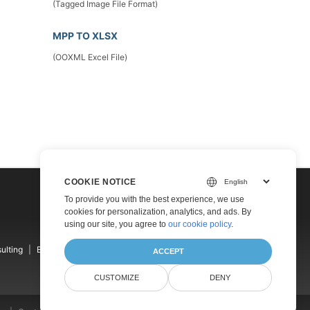
(Tagged Image File Format)
MPP TO XLSX
(OOXML Excel File)
COOKIE NOTICE
To provide you with the best experience, we use
cookies for personalization, analytics, and ads. By
using our site, you agree to
our cookie policy
.
ulting
Blog
Websites
About
ACCEPT
CUSTOMIZE
DENY