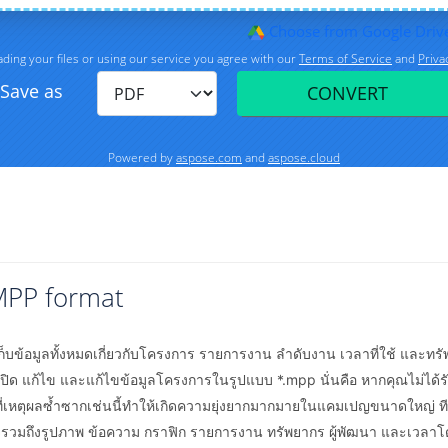
MPP format
ก็บข้อมูลทั้งหมดเกี่ยวกับโครงการ รายการงาน ลำดับงาน เวลาที่ใช้ แล
ด แก้ไข และแก้ไขข้อมูลโครงการในรูปแบบ *.mpp นั่นคือ หากคุณไม่ได้รับส
ที่เหตุผลซ้ำซากเช่นนี้ทำให้เกิดความยุ่งยากมากมายในแคมเปญขนาดใหญ่ ท
่งอาจรวมถึงรูปภาพ ข้อความ กราฟิก รายการงาน ทรัพยากร ผู้พัฒนา และเ