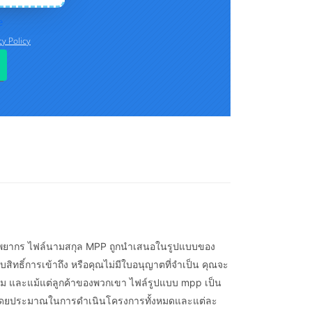
ะทรัพยากร ไฟล์นามสกุล MPP ถูกนำเสนอในรูปแบบของ
ิทธิ์การเข้าถึง หรือคุณไม่มีใบอนุญาตที่จำเป็น คุณจะ
ีม และแม้แต่ลูกค้าของพวกเขา ไฟล์รูปแบบ mpp เป็น
วลาโดยประมาณในการดำเนินโครงการทั้งหมดและแต่ละ