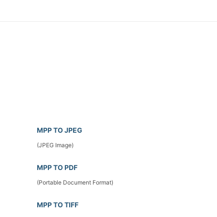
MPP TO JPEG
(JPEG Image)
MPP TO PDF
(Portable Document Format)
MPP TO TIFF