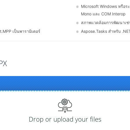
Microsoft Windows หรือระบ
Mono และ COM Interop
สภาพแวดล้อมการพัฒนาเช่น 
at.MPP เป็นพารามิเตอร์
Aspose.Tasks สำหรับ .NET
PX