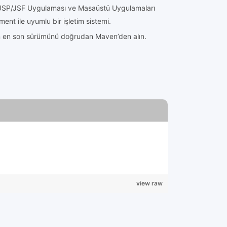
JSP/JSF Uygulaması ve Masaüstü Uygulamaları
ent ile uyumlu bir işletim sistemi.
n en son sürümünü doğrudan Maven’den alın.
view raw