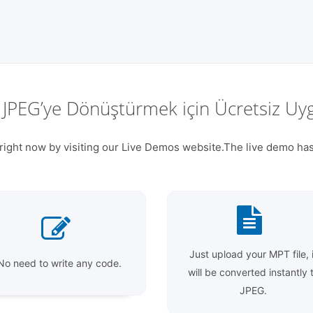
 JPEG’ye Dönüştürmek için Ücretsiz U
right now by visiting our Live Demos website.The live demo has
Just upload your MPT file, i
No need to write any code.
will be converted instantly 
JPEG.