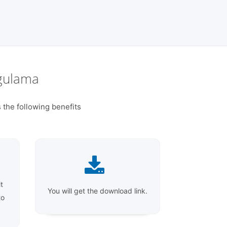
ygulama
 the following benefits
t
You will get the download link.
to