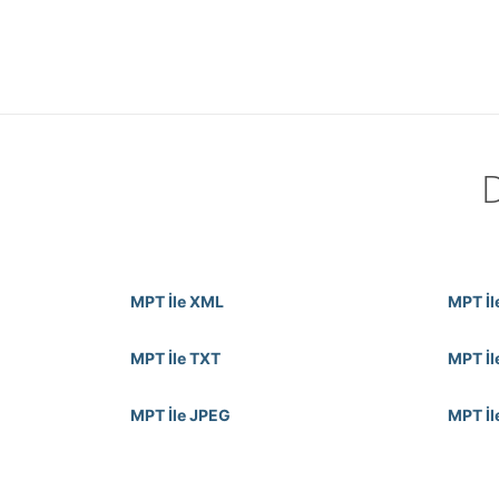
MPT İle XML
MPT İl
MPT İle TXT
MPT İl
MPT İle JPEG
MPT İl