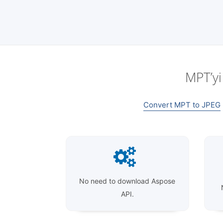
MPT’yi
Convert MPT to JPEG
No need to download Aspose
API.