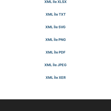
XML İle XLSX
XML İle TXT
XML İle SVG
XML İle PNG
XML İle PDF
XML İle JPEG
XML İle XER